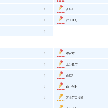
身延町
富士川町
都留市
上野原市
西桂町
山中湖村
富士河口湖町