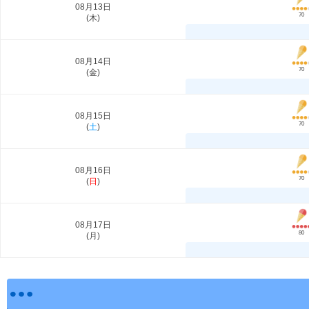
08月13日
70
(
木
)
08月14日
70
(
金
)
08月15日
70
(
土
)
08月16日
70
(
日
)
08月17日
80
(
月
)