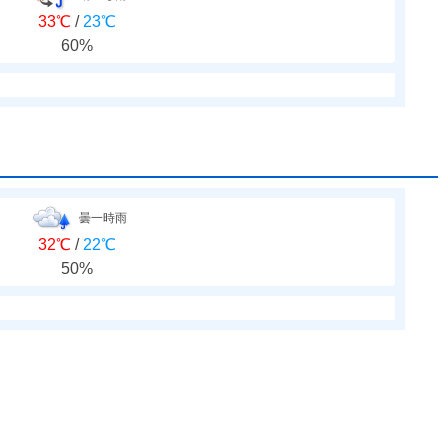
33℃
/
23℃
60%
曇一時雨
32℃
/
22℃
50%