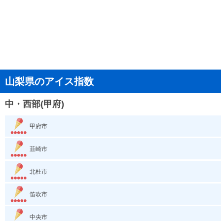
山梨県のアイス指数
中・西部(甲府)
甲府市
韮崎市
北杜市
笛吹市
中央市