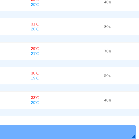
40
%
20℃
31℃
80
%
20℃
29℃
70
%
21℃
30℃
50
%
19℃
33℃
40
%
20℃