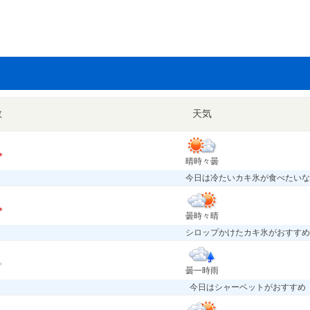
数
天気
晴時々曇
今日は冷たいカキ氷が食べたいな
曇時々晴
シロップかけたカキ氷がおすすめ
曇一時雨
今日はシャーベットがおすすめ