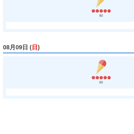
80
08月09日
(
日
)
80