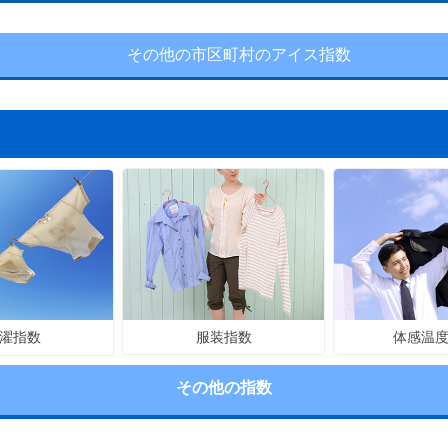
その他の市区町村のアイス指数
服装指数
体感温
濯指数
その他の指数