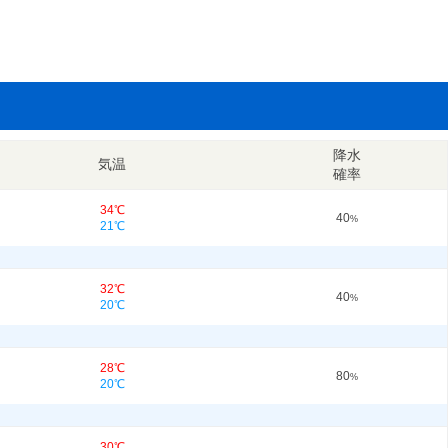
降水
気温
確率
34℃
40
%
21℃
32℃
40
%
20℃
28℃
80
%
20℃
30℃