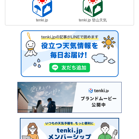
tenki.jp
tenki.jp 登山天気