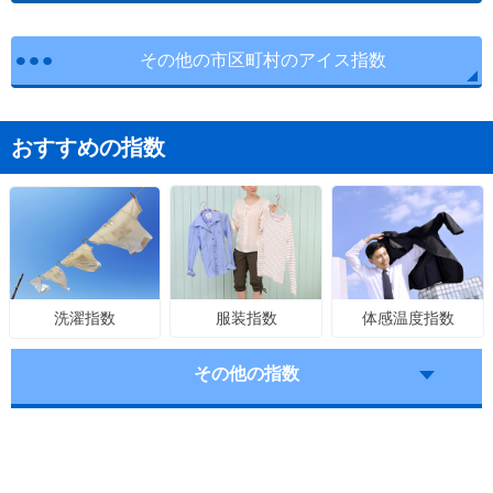
その他の市区町村のアイス指数
おすすめの指数
服装指数
体感温度指数
洗濯指数
その他の指数