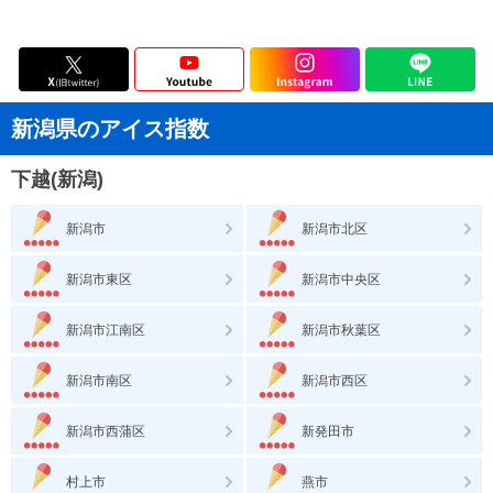
新潟県のアイス指数
下越(新潟)
新潟市
新潟市北区
新潟市東区
新潟市中央区
新潟市江南区
新潟市秋葉区
新潟市南区
新潟市西区
新潟市西蒲区
新発田市
村上市
燕市