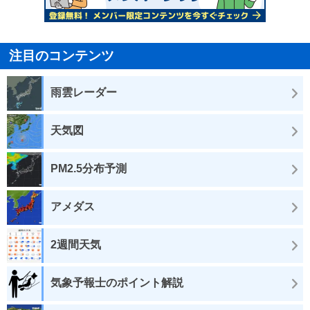
注目のコンテンツ
雨雲レーダー
天気図
PM2.5分布予測
アメダス
2週間天気
気象予報士のポイント解説