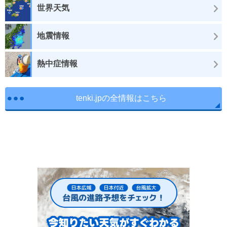
世界天気
地震情報
熱中症情報
tenki.jpの全情報はこちら