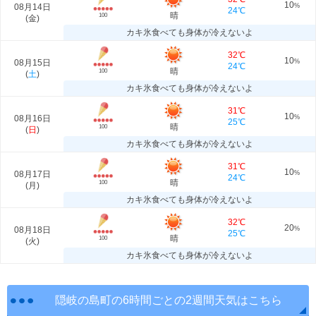
10
08月14日
%
24℃
晴
100
(
金
)
カキ氷食べても身体が冷えないよ
32℃
10
08月15日
%
24℃
晴
100
(
土
)
カキ氷食べても身体が冷えないよ
31℃
10
08月16日
%
25℃
晴
100
(
日
)
カキ氷食べても身体が冷えないよ
31℃
10
08月17日
%
24℃
晴
100
(
月
)
カキ氷食べても身体が冷えないよ
32℃
20
08月18日
%
25℃
晴
100
(
火
)
カキ氷食べても身体が冷えないよ
隠岐の島町の6時間ごとの2週間天気はこちら