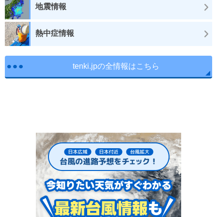
地震情報
熱中症情報
tenki.jpの全情報はこちら