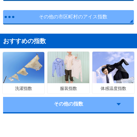
その他の市区町村のアイス指数
おすすめの指数
服装指数
体感温度指数
洗濯指数
その他の指数