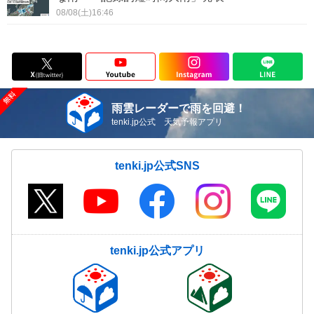
08/08(土)16:46
雨雲レーダーで雨を回避！
tenki.jp公式 天気予報アプリ
tenki.jp公式SNS
tenki.jp公式アプリ