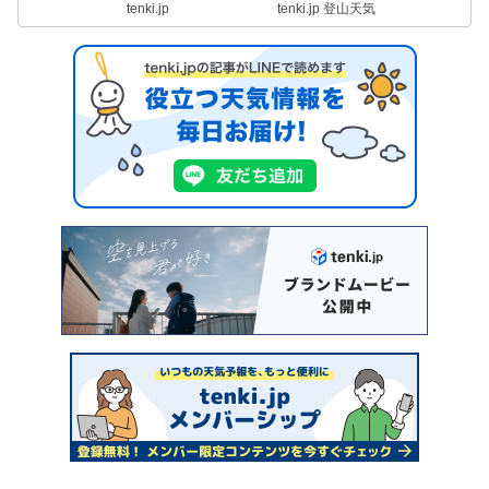
tenki.jp
tenki.jp 登山天気