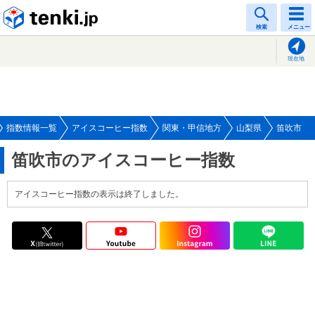
tenki.jp
検索
メニュー
現在地
指数情報一覧
アイスコーヒー指数
関東・甲信地方
山梨県
笛吹市
笛吹市のアイスコーヒー指数
アイスコーヒー指数の表示は終了しました。