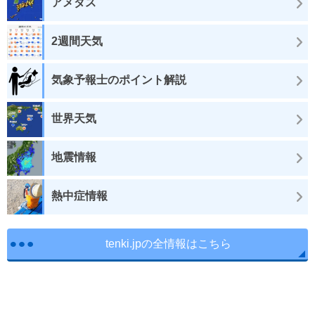
アメダス
2週間天気
気象予報士のポイント解説
世界天気
地震情報
熱中症情報
tenki.jpの全情報はこちら