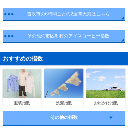
笛吹市の6時間ごとの2週間天気はこちら
その他の市区町村のアイスコーヒー指数
おすすめの指数
洗濯指数
お出かけ指数
服装指数
その他の指数