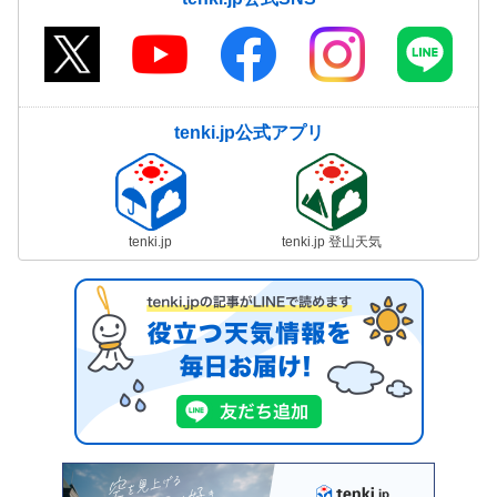
tenki.jp公式アプリ
tenki.jp
tenki.jp 登山天気