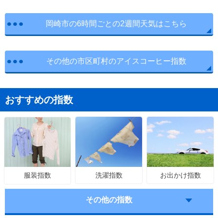
岡崎市の6時間ごとの2週間天気はこちら
その他の市区町村のアイスコーヒー指数
おすすめの指数
洗濯指数
お出かけ指数
服装指数
その他の指数