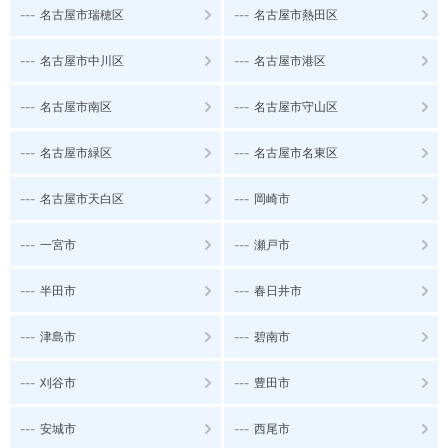
---
---
名古屋市瑞穂区
名古屋市熱田区
---
---
名古屋市中川区
名古屋市港区
---
---
名古屋市南区
名古屋市守山区
---
---
名古屋市緑区
名古屋市名東区
---
---
名古屋市天白区
岡崎市
---
---
一宮市
瀬戸市
---
---
半田市
春日井市
---
---
津島市
碧南市
---
---
刈谷市
豊田市
---
---
安城市
西尾市