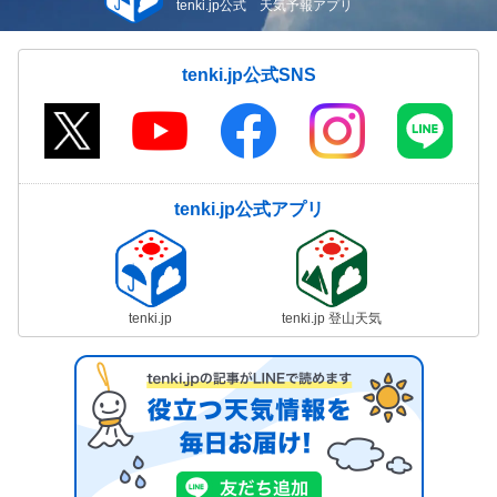
tenki.jp公式 天気予報アプリ
tenki.jp公式SNS
tenki.jp公式アプリ
tenki.jp
tenki.jp 登山天気