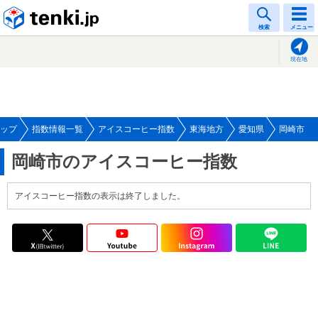
tenki.jp
検索
メニュー
現在地
ップ
指数情報一覧
アイスコーヒー指数
東海地方
愛知県
岡崎市
岡崎市のアイスコーヒー指数
アイスコーヒー指数の表示は終了しました。