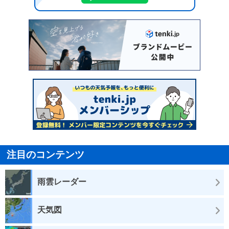
注目のコンテンツ
雨雲レーダー
天気図