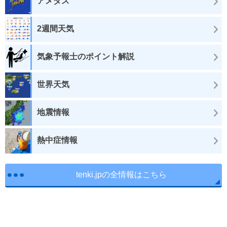
アメダス
2週間天気
気象予報士のポイント解説
世界天気
地震情報
熱中症情報
tenki.jpの全情報はこちら