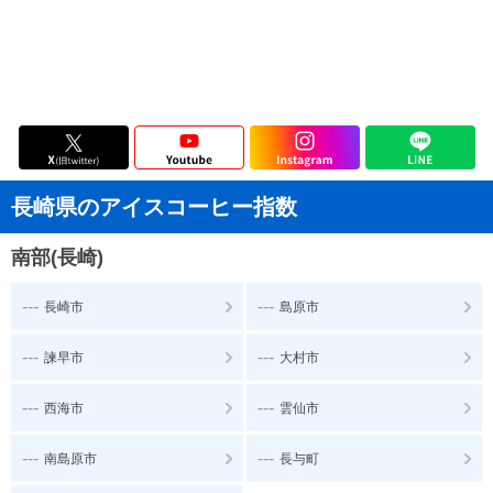
長崎県のアイスコーヒー指数
南部(長崎)
---
---
長崎市
島原市
---
---
諫早市
大村市
---
---
西海市
雲仙市
---
---
南島原市
長与町