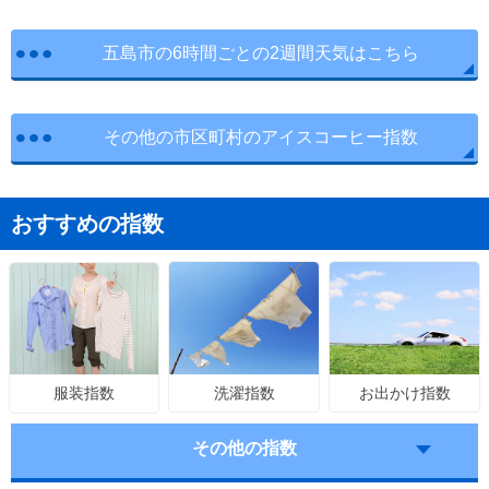
五島市の6時間ごとの2週間天気はこちら
その他の市区町村のアイスコーヒー指数
おすすめの指数
洗濯指数
お出かけ指数
服装指数
その他の指数