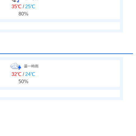
35℃
/
25℃
80%
曇一時雨
32℃
/
24℃
50%