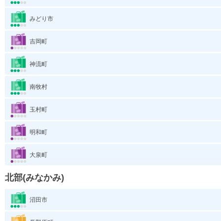
みどり市
吉岡町
神流町
南牧村
玉村町
明和町
大泉町
北部(みなかみ)
沼田市