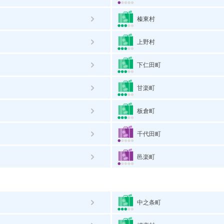
榛東村
上野村
下仁田町
甘楽町
板倉町
千代田町
邑楽町
中之条町