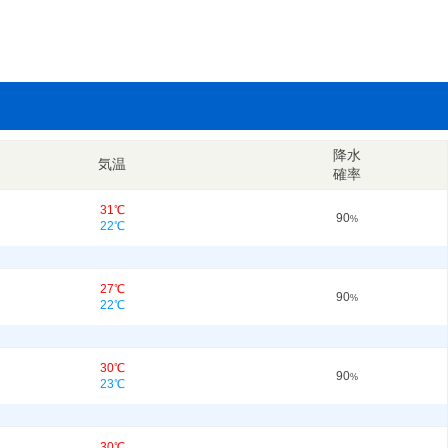
降水
気温
確率
31℃
90
%
22℃
27℃
90
%
22℃
30℃
90
%
23℃
30℃