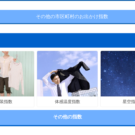
その他の市区町村のお出かけ指数
体感温度指数
星空
装指数
その他の指数