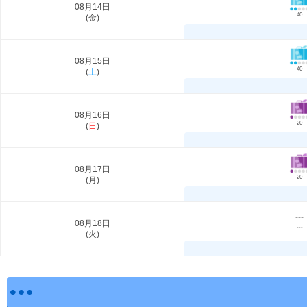
08月14日
40
(
金
)
08月15日
40
(
土
)
08月16日
20
(
日
)
08月17日
20
(
月
)
---
08月18日
---
(
火
)