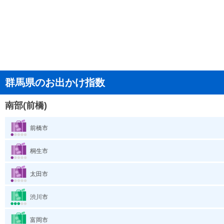
群馬県のお出かけ指数
南部(前橋)
前橋市
桐生市
太田市
渋川市
富岡市