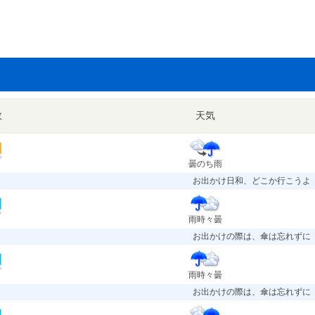
数
天気
曇のち雨
お出かけ日和、どこか行こうよ
雨時々曇
お出かけの際は、傘は忘れずに
雨時々曇
お出かけの際は、傘は忘れずに