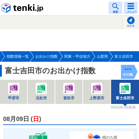
tenki.jp
検索
メニュー
現在地
指数情報一覧
お出かけ指数
関東・甲信地方
山梨県
富士吉田市
富士吉田市のお出かけ指数
その他
甲府市
北杜市
笛吹市
上野原市
富士吉田市
09日06:00発表
08月09日
(
日
)
晴のち雨