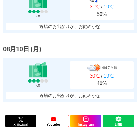
31℃
/
19℃
50%
60
近場のお出かけが、お勧めかな
08月10日
(
月
)
曇時々晴
30℃
/
19℃
40%
60
近場のお出かけが、お勧めかな