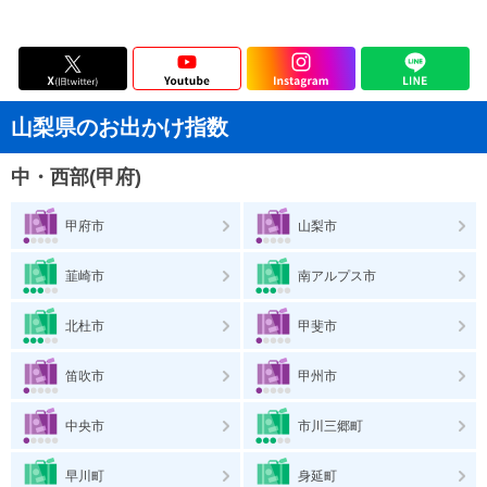
山梨県のお出かけ指数
中・西部(甲府)
甲府市
山梨市
韮崎市
南アルプス市
北杜市
甲斐市
笛吹市
甲州市
中央市
市川三郷町
早川町
身延町