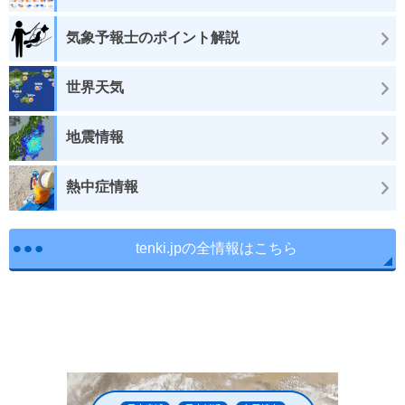
気象予報士のポイント解説
世界天気
地震情報
熱中症情報
tenki.jpの全情報はこちら