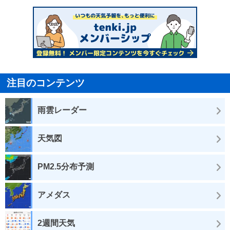
注目のコンテンツ
雨雲レーダー
天気図
PM2.5分布予測
アメダス
2週間天気