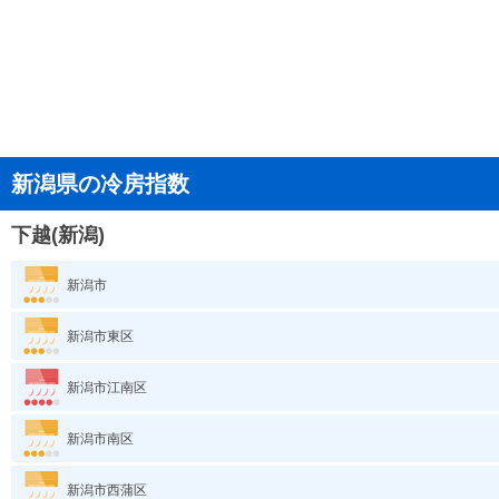
新潟県の冷房指数
下越(新潟)
新潟市
新潟市東区
新潟市江南区
新潟市南区
新潟市西蒲区