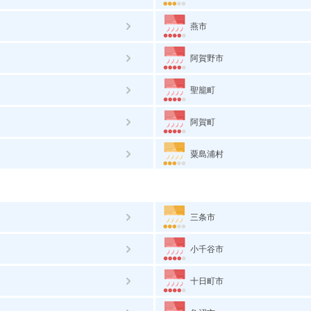
燕市
阿賀野市
聖籠町
阿賀町
粟島浦村
三条市
小千谷市
十日町市