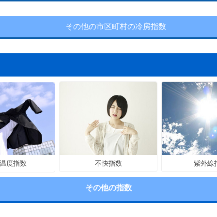
その他の市区町村の冷房指数
不快指数
紫外線
温度指数
その他の指数