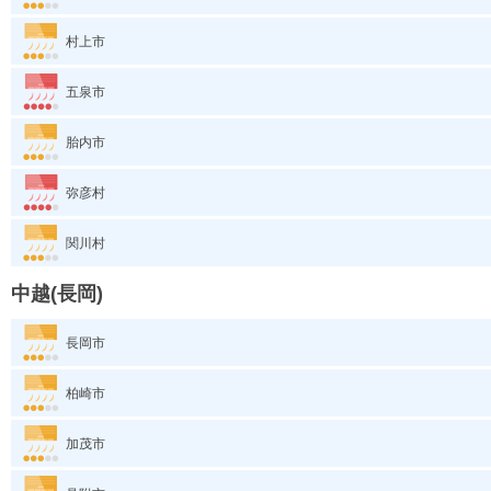
村上市
五泉市
胎内市
弥彦村
関川村
中越(長岡)
長岡市
柏崎市
加茂市