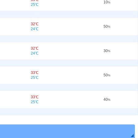
10
%
25℃
32℃
50
%
24℃
32℃
30
%
24℃
33℃
50
%
25℃
33℃
40
%
25℃