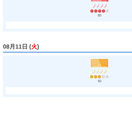
80
08月11日
(
火
)
60