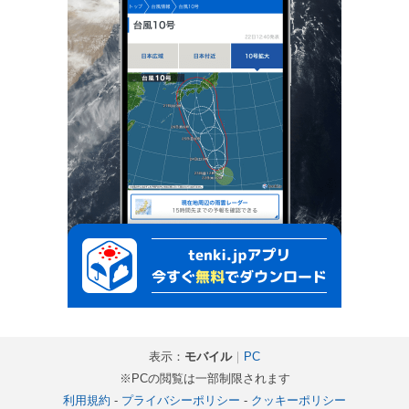
表示：
モバイル
｜
PC
※PCの閲覧は一部制限されます
利用規約
-
プライバシーポリシー
-
クッキーポリシー