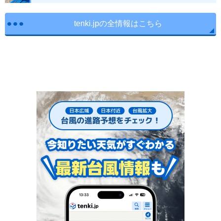
tenki.jpの全情報はこちら