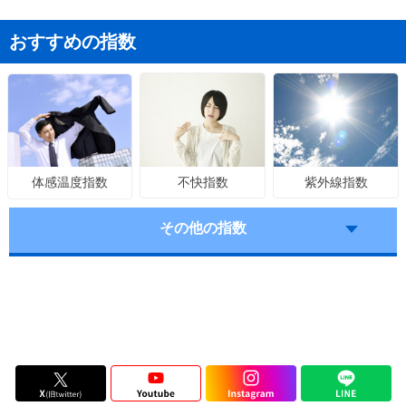
おすすめの指数
不快指数
紫外線指数
体感温度指数
その他の指数