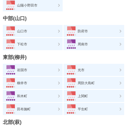
山陽小野田市
中部(山口)
山口市
防府市
下松市
周南市
東部(柳井)
岩国市
光市
柳井市
周防大島町
和木町
上関町
田布施町
平生町
北部(萩)