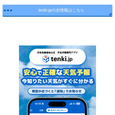
tenki.jpの全情報はこちら