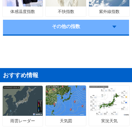
不快指数
紫外線指数
体感温度指数
その他の指数
おすすめ情報
天気図
実況天気
雨雲レーダー