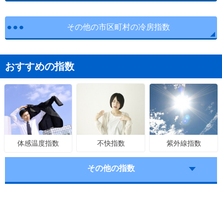
その他の市区町村の冷房指数
おすすめの指数
不快指数
紫外線指数
体感温度指数
その他の指数