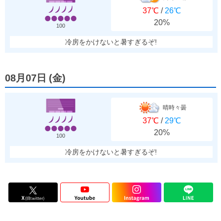
37℃
/
26℃
20%
100
冷房をかけないと暑すぎるぞ!
08月07日
(
金
)
晴時々曇
37℃
/
29℃
20%
100
冷房をかけないと暑すぎるぞ!