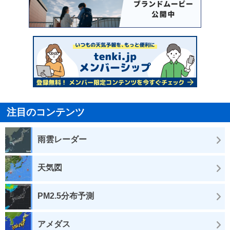
注目のコンテンツ
雨雲レーダー
天気図
PM2.5分布予測
アメダス