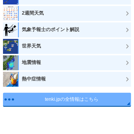
2週間天気
気象予報士のポイント解説
世界天気
地震情報
熱中症情報
tenki.jpの全情報はこちら