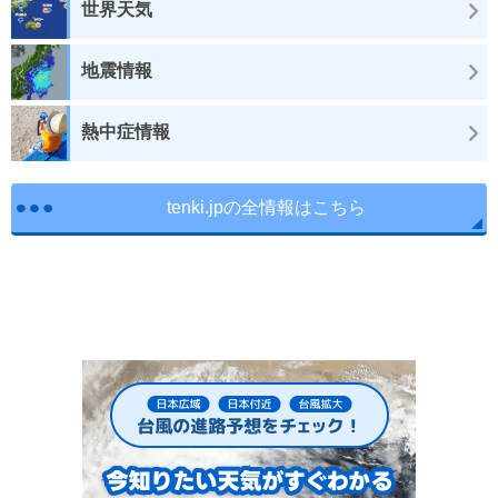
世界天気
地震情報
熱中症情報
tenki.jpの全情報はこちら