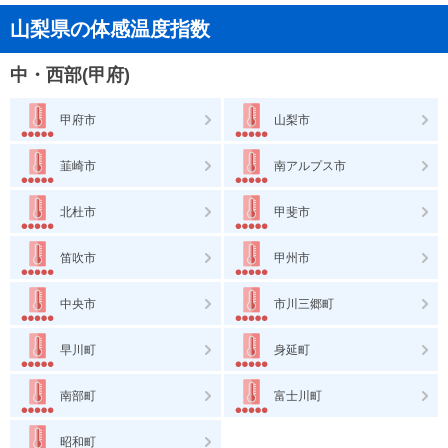
山梨県の体感温度指数
中・西部(甲府)
甲府市
山梨市
韮崎市
南アルプス市
北杜市
甲斐市
笛吹市
甲州市
中央市
市川三郷町
早川町
身延町
南部町
富士川町
昭和町