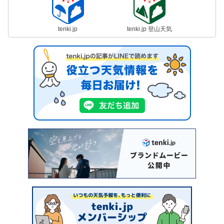
tenki.jp
tenki.jp 登山天気