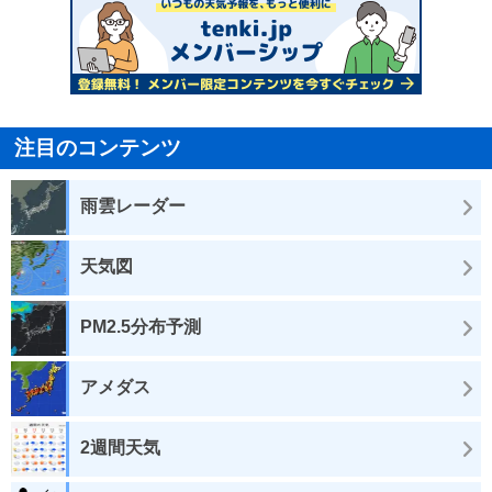
注目のコンテンツ
雨雲レーダー
天気図
PM2.5分布予測
アメダス
2週間天気