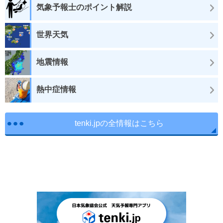
気象予報士のポイント解説
世界天気
地震情報
熱中症情報
tenki.jpの全情報はこちら