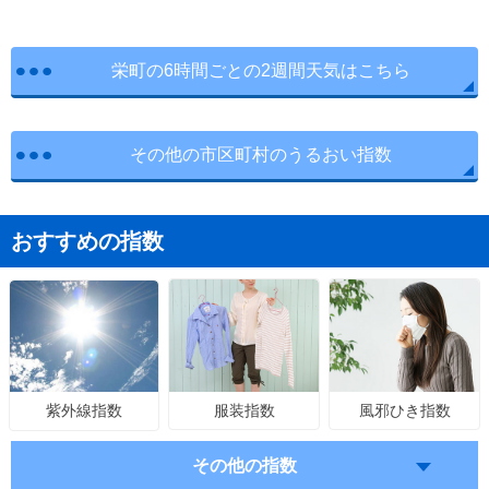
栄町の6時間ごとの2週間天気はこちら
その他の市区町村のうるおい指数
おすすめの指数
服装指数
風邪ひき指数
紫外線指数
その他の指数