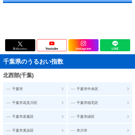
千葉県のうるおい指数
北西部(千葉)
---
---
千葉市
千葉市中央区
---
---
千葉市花見川区
千葉市稲毛区
---
---
千葉市若葉区
千葉市緑区
---
---
千葉市美浜区
市川市