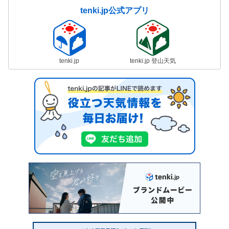
tenki.jp公式アプリ
tenki.jp
tenki.jp 登山天気