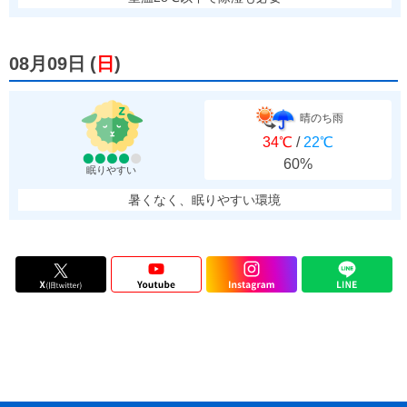
08月09日
(
日
)
晴のち雨
34℃
/
22℃
60%
眠りやすい
暑くなく、眠りやすい環境