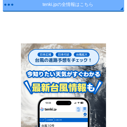
tenki.jpの全情報はこちら