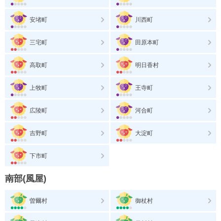
安堵町
川西町
三宅町
田原本町
高取町
明日香村
上牧町
王寺町
広陵町
河合町
吉野町
大淀町
下市町
南部(風屋)
曽爾村
御杖村