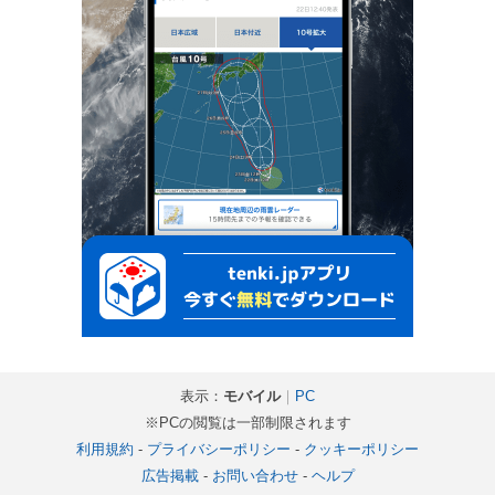
表示：
モバイル
｜
PC
※PCの閲覧は一部制限されます
利用規約
-
プライバシーポリシー
-
クッキーポリシー
広告掲載
-
お問い合わせ
-
ヘルプ