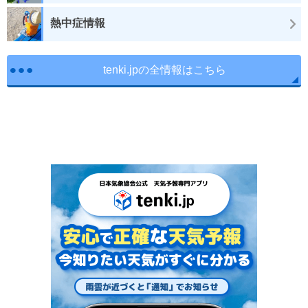
熱中症情報
tenki.jpの全情報はこちら