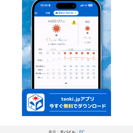
表示：
モバイル
｜
PC