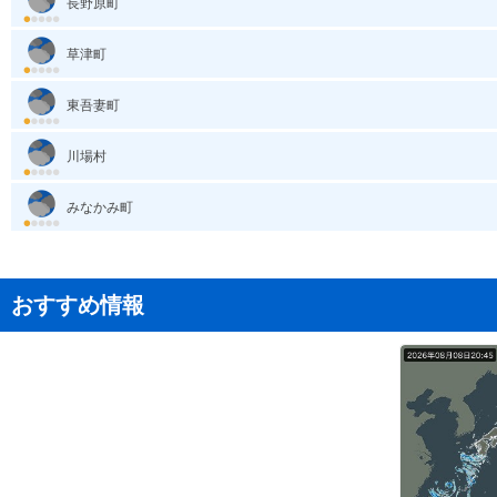
長野原町
草津町
東吾妻町
川場村
みなかみ町
おすすめ情報