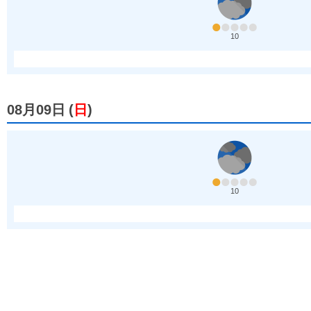
10
08月09日
(
日
)
10