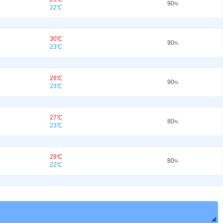
90
%
22℃
30℃
90
%
23℃
28℃
90
%
23℃
27℃
80
%
23℃
29℃
80
%
22℃