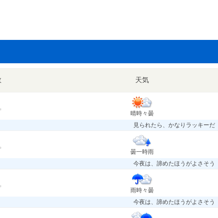
数
天気
晴時々曇
見られたら、かなりラッキーだ
曇一時雨
今夜は、諦めたほうがよさそう
雨時々曇
今夜は、諦めたほうがよさそう