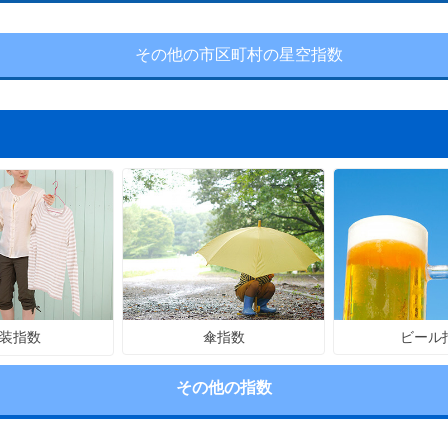
その他の市区町村の星空指数
傘指数
ビール
装指数
その他の指数