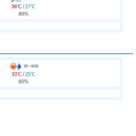
36℃
/
27℃
60%
晴一時雨
33℃
/
25℃
60%