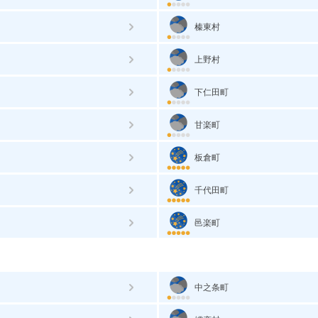
榛東村
上野村
下仁田町
甘楽町
板倉町
千代田町
邑楽町
中之条町