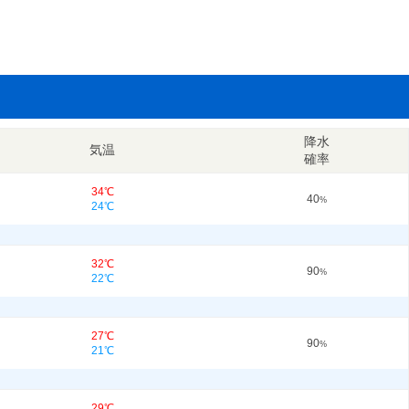
降水
気温
確率
34℃
40
%
24℃
32℃
90
%
22℃
27℃
90
%
21℃
29℃