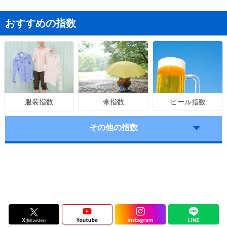
おすすめの指数
傘指数
ビール指数
服装指数
その他の指数