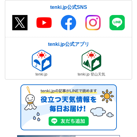
tenki.jp公式SNS
tenki.jp公式アプリ
tenki.jp
tenki.jp 登山天気