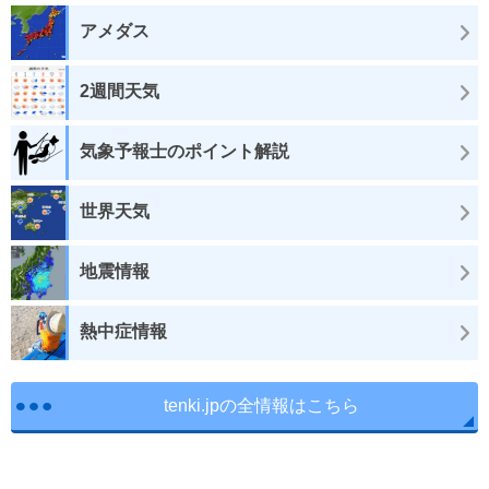
アメダス
2週間天気
気象予報士のポイント解説
世界天気
地震情報
熱中症情報
tenki.jpの全情報はこちら