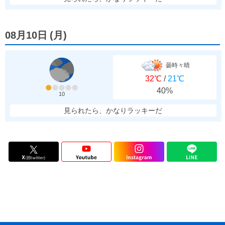
08月10日
(
月
)
曇時々晴
32℃
/
21℃
40%
10
見られたら、かなりラッキーだ