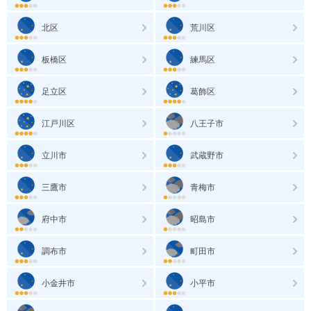
北区
荒川区
板橋区
練馬区
足立区
葛飾区
江戸川区
八王子市
立川市
武蔵野市
三鷹市
青梅市
府中市
昭島市
調布市
町田市
小金井市
小平市