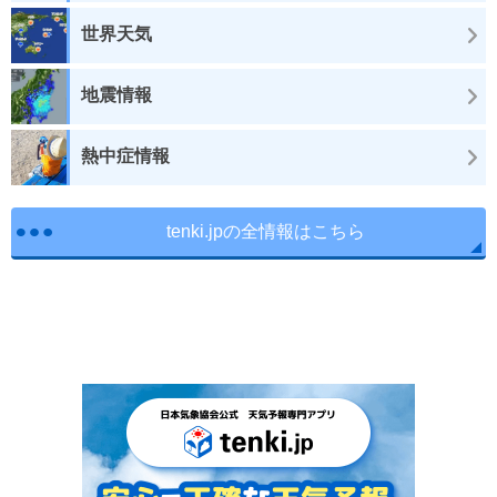
世界天気
地震情報
熱中症情報
tenki.jpの全情報はこちら