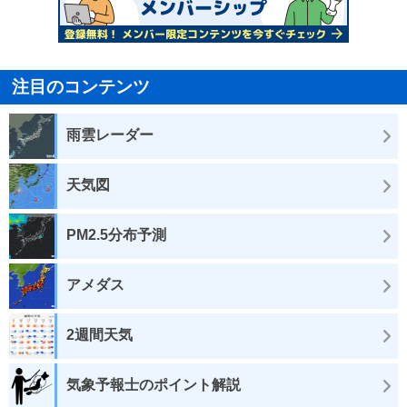
注目のコンテンツ
雨雲レーダー
天気図
PM2.5分布予測
アメダス
2週間天気
気象予報士のポイント解説