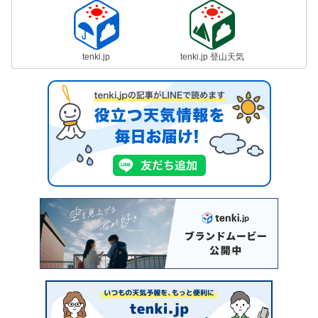
tenki.jp
tenki.jp 登山天気