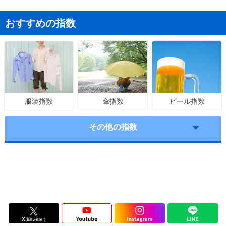
おすすめの指数
傘指数
ビール指数
服装指数
その他の指数