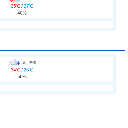
35℃
/
27℃
40%
曇一時雨
34℃
/
26℃
50%