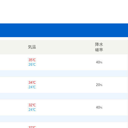
降水
気温
確率
35℃
40
%
26℃
34℃
20
%
24℃
32℃
40
%
24℃
32℃