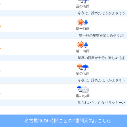
曇のち雨
今夜は、諦めたほうがよさそう
晴一時雨
空一杯の星空を楽しめそうだ!
晴一時雨
星座の観察が十分に楽しめるよ
晴のち雨
今夜は、諦めたほうがよさそう
雨のち曇
見られたら、かなりラッキーだ
名古屋市の6時間ごとの2週間天気はこちら