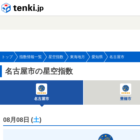
tenki.jp
トップ
指数情報一覧
星空指数
東海地方
愛知県
名古屋市
名古屋市の星空指数
名古屋市
豊橋市
08月08日
(
土
)