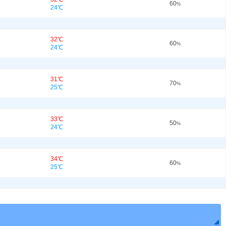
60
%
24℃
32℃
60
%
24℃
31℃
70
%
25℃
33℃
50
%
24℃
34℃
60
%
25℃