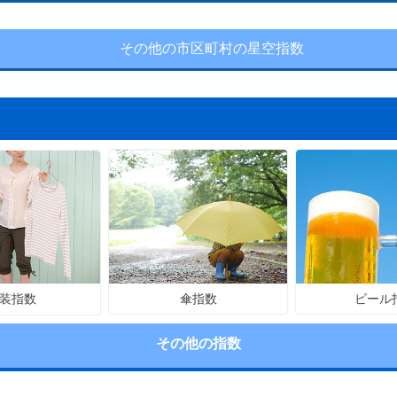
その他の市区町村の星空指数
傘指数
ビール
装指数
その他の指数