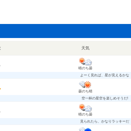
数
天気
晴のち曇
よーく見れば、星が見えるかな
曇のち晴
空一杯の星空を楽しめそうだ!
晴のち曇
見られたら、かなりラッキーだ