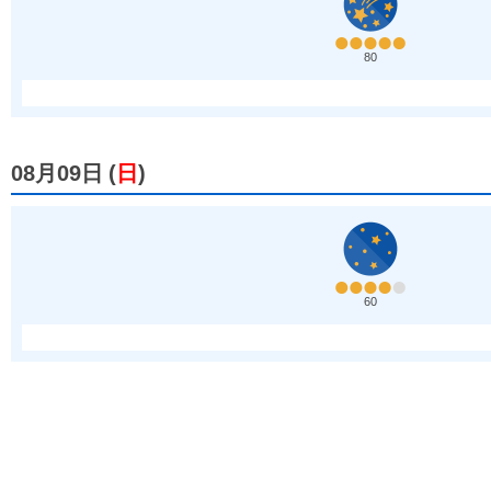
80
08月09日
(
日
)
60