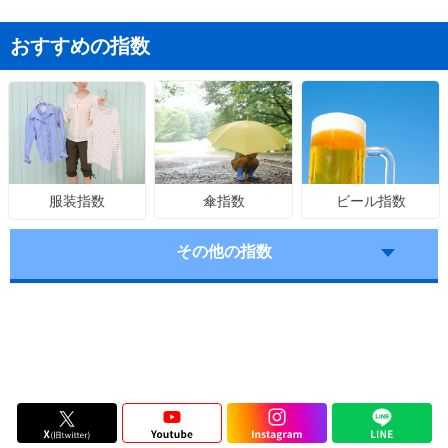
おすすめの指数
傘指数
ビール指数
服装指数
その他の指数