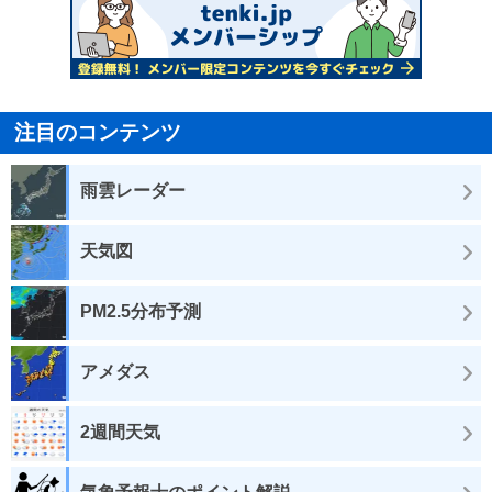
注目のコンテンツ
雨雲レーダー
天気図
PM2.5分布予測
アメダス
2週間天気