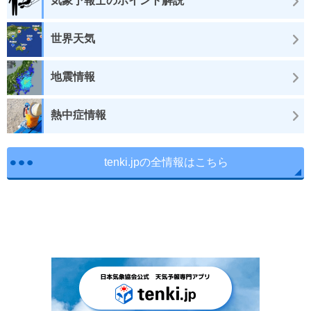
気象予報士のポイント解説
世界天気
地震情報
熱中症情報
tenki.jpの全情報はこちら