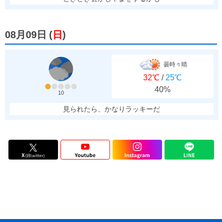
08月09日
(
日
)
曇時々晴
32℃
/
25℃
40%
10
見られたら、かなりラッキーだ