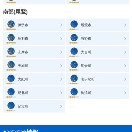
南部(尾鷲)
伊勢市
尾鷲市
鳥羽市
熊野市
志摩市
大台町
玉城町
度会町
大紀町
南伊勢町
紀北町
御浜町
紀宝町