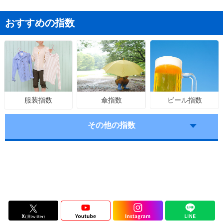
おすすめの指数
傘指数
ビール指数
服装指数
その他の指数