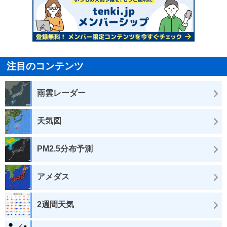
注目のコンテンツ
雨雲レーダー
天気図
PM2.5分布予測
アメダス
2週間天気