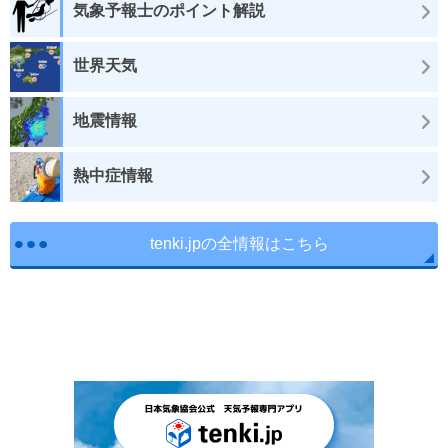
気象予報士のポイント解説
世界天気
地震情報
熱中症情報
tenki.jpの全情報はこちら