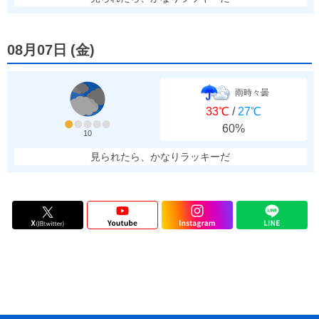
08月07日
(
金
)
雨時々曇
33℃
/
27℃
60%
10
見られたら、かなりラッキーだ