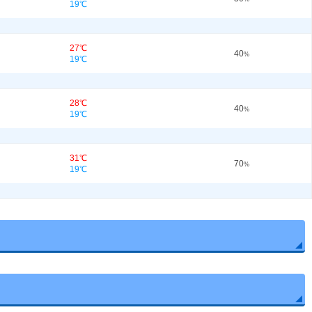
19℃
27℃
40
%
19℃
28℃
40
%
19℃
31℃
70
%
19℃