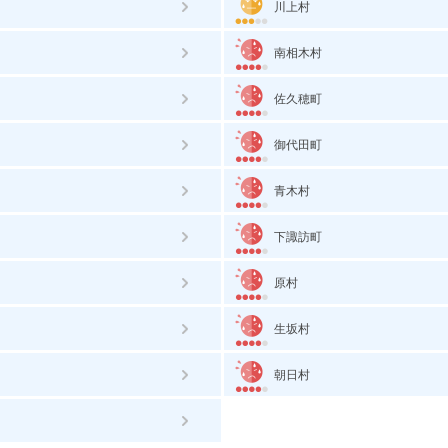
川上村
南相木村
佐久穂町
御代田町
青木村
下諏訪町
原村
生坂村
朝日村