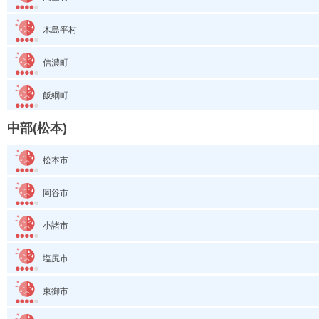
木島平村
信濃町
飯綱町
中部(松本)
松本市
岡谷市
小諸市
塩尻市
東御市