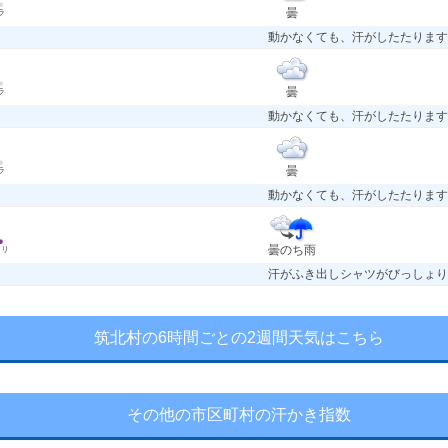
曇
ラ
動かなくても、汗がしたたります
曇
ラ
動かなくても、汗がしたたります
曇
ラ
動かなくても、汗がしたたります
曇のち雨
ョリ
汗がふき出しシャツがびっしょり
筑北村の6時間ごとの2週間天気はこちら
その他の市区町村の汗かき指数