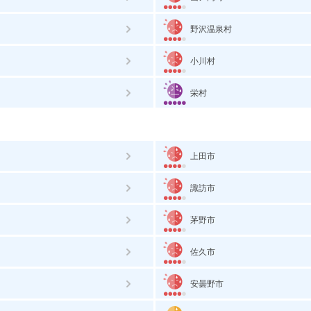
野沢温泉村
小川村
栄村
上田市
諏訪市
茅野市
佐久市
安曇野市