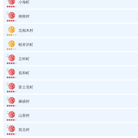
小海町
南牧村
北相木村
軽井沢町
立科町
長和町
富士見町
麻績村
山形村
筑北村