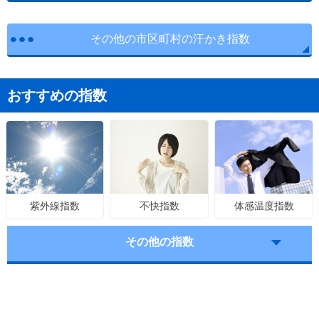
その他の市区町村の汗かき指数
おすすめの指数
不快指数
体感温度指数
紫外線指数
その他の指数