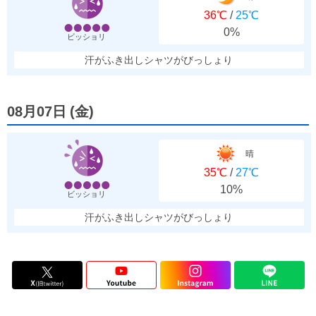
36℃
/
25℃
0%
ビッショリ
汗がふき出しシャツがびっしょり
08月07日
(
金
)
晴
35℃
/
27℃
10%
ビッショリ
汗がふき出しシャツがびっしょり