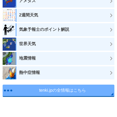
アメダス
2週間天気
気象予報士のポイント解説
世界天気
地震情報
熱中症情報
tenki.jpの全情報はこちら