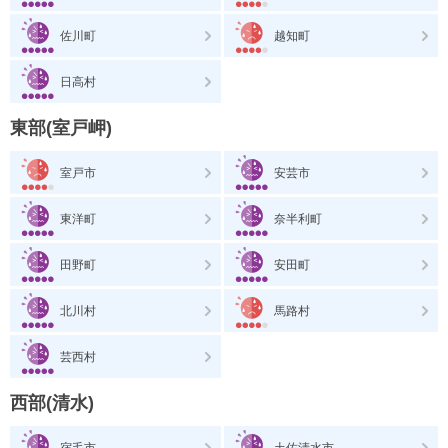
佐川町
越知町
日高村
東部(室戸岬)
室戸市
安芸市
東洋町
奈半利町
田野町
安田町
北川村
馬路村
芸西村
西部(清水)
宿毛市
土佐清水市