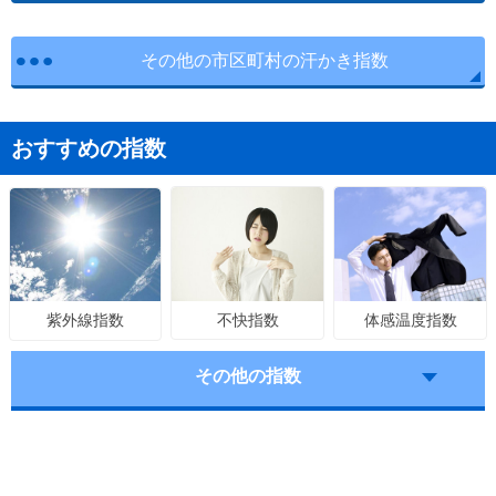
その他の市区町村の汗かき指数
おすすめの指数
不快指数
体感温度指数
紫外線指数
その他の指数