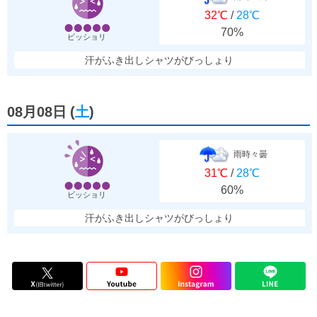
32℃
/
28℃
70%
ビッショリ
汗がふき出しシャツがびっしょり
08月08日
(
土
)
雨時々曇
31℃
/
28℃
60%
ビッショリ
汗がふき出しシャツがびっしょり