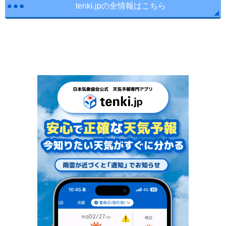
tenki.jpの全情報はこちら