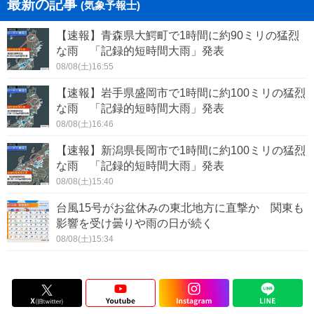
最新の記事
(気象予報士)
【速報】青森県大鰐町で1時間に約90ミリの猛烈
な雨 「記録的短時間大雨」発表
08/08(土)16:55
【速報】岩手県盛岡市で1時間に約100ミリの猛烈
な雨 「記録的短時間大雨」発表
08/08(土)16:46
【速報】新潟県長岡市で1時間に約100ミリの猛烈
な雨 「記録的短時間大雨」発表
08/08(土)15:40
台風15号がお盆休みの東北地方に直撃か 関東も
影響を受け曇りや雨の日が続く
08/08(土)15:34