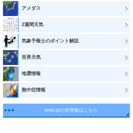
アメダス
2週間天気
気象予報士のポイント解説
世界天気
地震情報
熱中症情報
tenki.jpの全情報はこちら