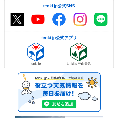
tenki.jp公式SNS
tenki.jp公式アプリ
tenki.jp
tenki.jp 登山天気