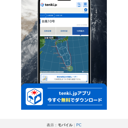
表示：
モバイル
｜
PC