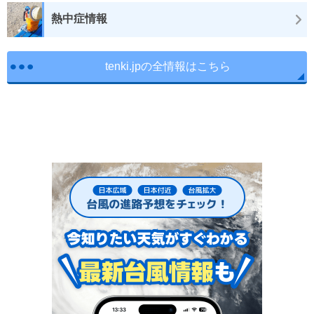
熱中症情報
tenki.jpの全情報はこちら