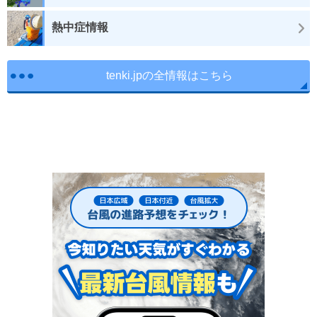
熱中症情報
tenki.jpの全情報はこちら