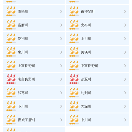
鷹栖町
東神楽町
当麻町
比布町
愛別町
上川町
東川町
美瑛町
上富良野町
中富良野町
南富良野町
占冠村
和寒町
剣淵町
下川町
美深町
音威子府村
中川町