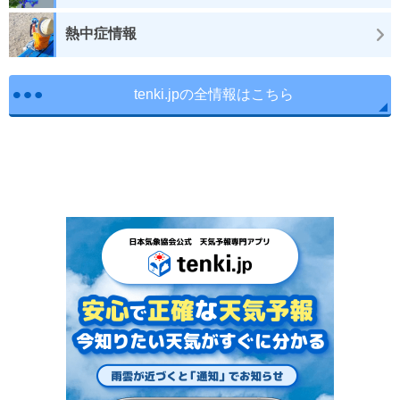
熱中症情報
tenki.jpの全情報はこちら