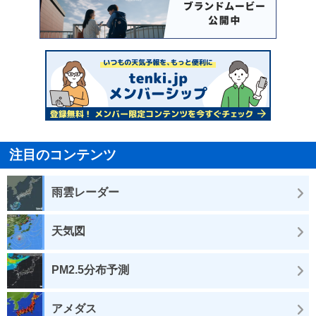
注目のコンテンツ
雨雲レーダー
天気図
PM2.5分布予測
アメダス