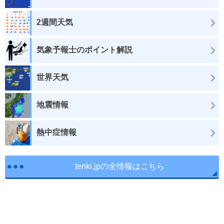
2週間天気
気象予報士のポイント解説
世界天気
地震情報
熱中症情報
tenki.jpの全情報はこちら