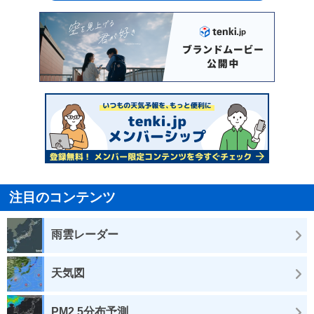
注目のコンテンツ
雨雲レーダー
天気図
PM2.5分布予測