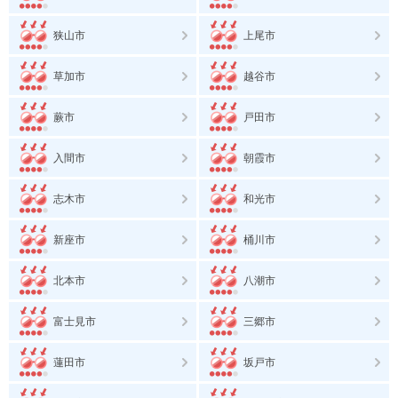
狭山市
上尾市
草加市
越谷市
蕨市
戸田市
入間市
朝霞市
志木市
和光市
新座市
桶川市
北本市
八潮市
富士見市
三郷市
蓮田市
坂戸市