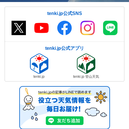
tenki.jp公式SNS
tenki.jp公式アプリ
tenki.jp
tenki.jp 登山天気