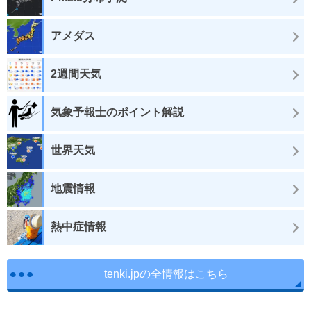
アメダス
2週間天気
気象予報士のポイント解説
世界天気
地震情報
熱中症情報
tenki.jpの全情報はこちら