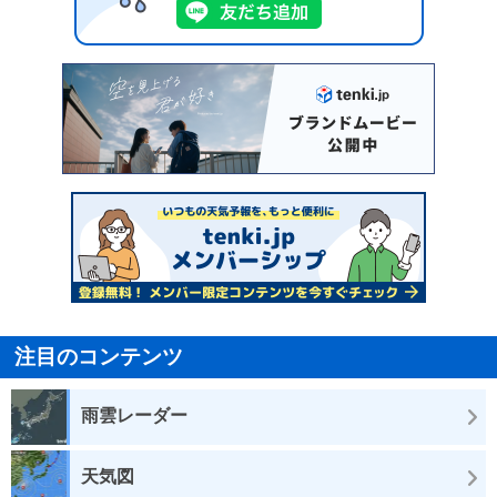
注目のコンテンツ
雨雲レーダー
天気図