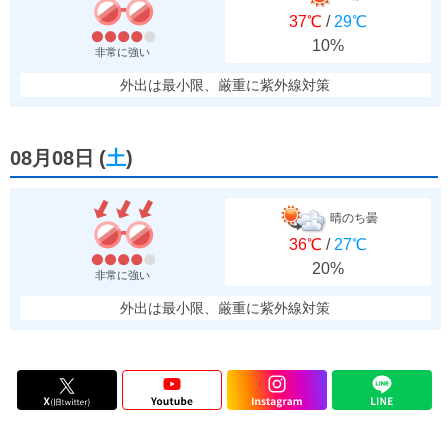
37℃
/
29℃
10%
非常に強い
外出は最小限、厳重に紫外線対策
08月08日
(
土
)
晴のち曇
36℃
/
27℃
20%
非常に強い
外出は最小限、厳重に紫外線対策