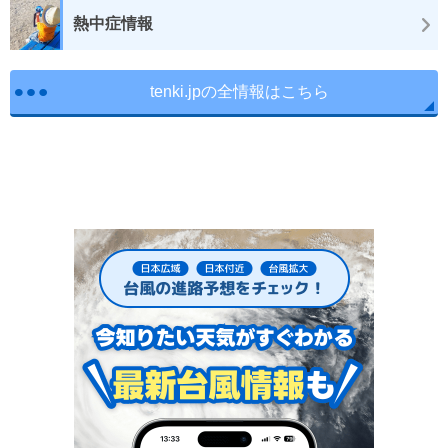
熱中症情報
tenki.jpの全情報はこちら