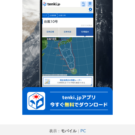
表示：
モバイル
｜
PC