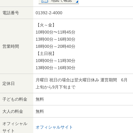
地図で確認
電話番号
01392-2-4000
【火～金】
10時00分〜11時45分
13時00分～16時30分
営業時間
18時00分～20時40分
【土日祝】
10時00分～11時30分
13時00分～16時30分
月曜日 祝日の場合は翌火曜日休み 運営期間 6月
定休日
上旬から9月下旬まで
子どもの料金
無料
大人の料金
無料
オフィシャル
オフィシャルサイト
サイト