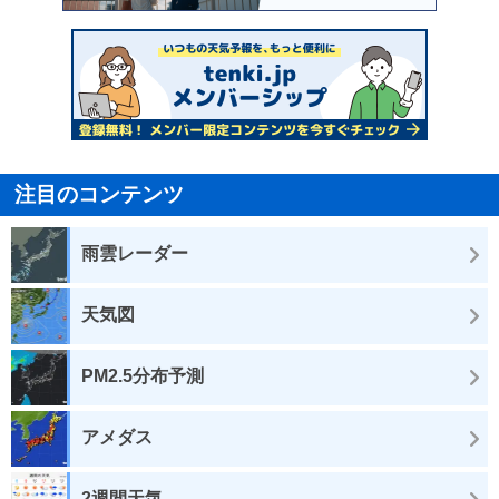
注目のコンテンツ
雨雲レーダー
天気図
PM2.5分布予測
アメダス
2週間天気