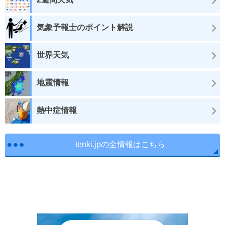
気象予報士のポイント解説
世界天気
地震情報
熱中症情報
tenki.jpの全情報はこちら