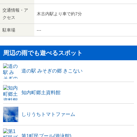
交通情報・ア
木古内駅より車で約7分
クセス
駐車場
---
周辺の雨でも遊べるスポット
道の駅 みそぎの郷 きこない
知内町郷土資料館
しりうちトマトファーム
第1町民プール(遊泳館)