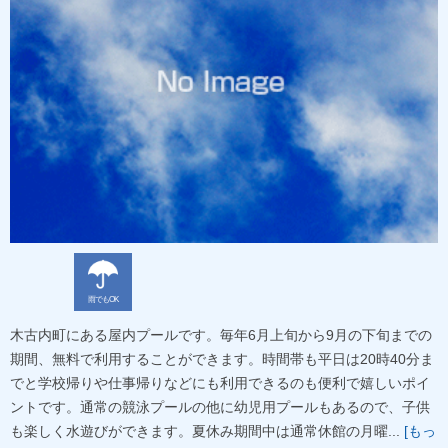
雨でもOK
木古内町にある屋内プールです。毎年6月上旬から9月の下旬までの
期間、無料で利用することができます。時間帯も平日は20時40分ま
でと学校帰りや仕事帰りなどにも利用できるのも便利で嬉しいポイ
ントです。通常の競泳プールの他に幼児用プールもあるので、子供
も楽しく水遊びができます。夏休み期間中は通常休館の月曜...
[もっ