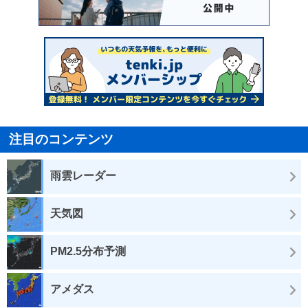
注目のコンテンツ
雨雲レーダー
天気図
PM2.5分布予測
アメダス