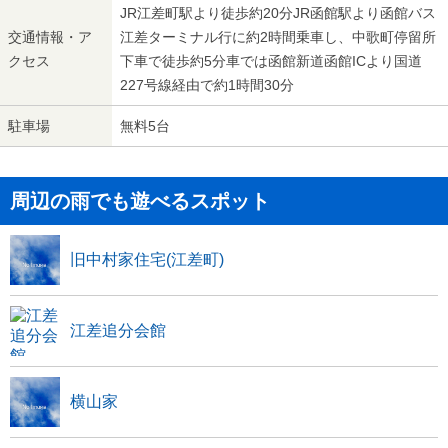
JR江差町駅より徒歩約20分JR函館駅より函館バス
交通情報・ア
江差ターミナル行に約2時間乗車し、中歌町停留所
クセス
下車で徒歩約5分車では函館新道函館ICより国道
227号線経由で約1時間30分
駐車場
無料5台
周辺の雨でも遊べるスポット
旧中村家住宅(江差町)
江差追分会館
横山家