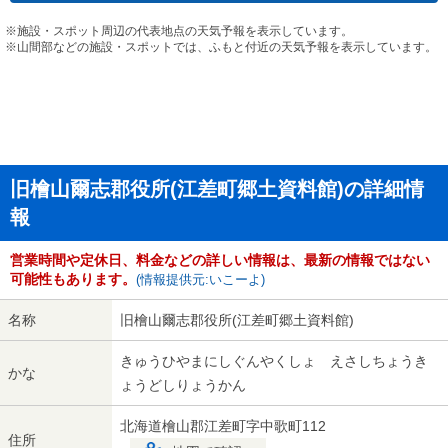
※施設・スポット周辺の代表地点の天気予報を表示しています。
※山間部などの施設・スポットでは、ふもと付近の天気予報を表示しています。
旧檜山爾志郡役所(江差町郷土資料館)の詳細情
報
営業時間や定休日、料金などの詳しい情報は、最新の情報ではない
可能性もあります。
(情報提供元:いこーよ)
名称
旧檜山爾志郡役所(江差町郷土資料館)
きゅうひやまにしぐんやくしょ えさしちょうき
かな
ょうどしりょうかん
北海道檜山郡江差町字中歌町112
住所