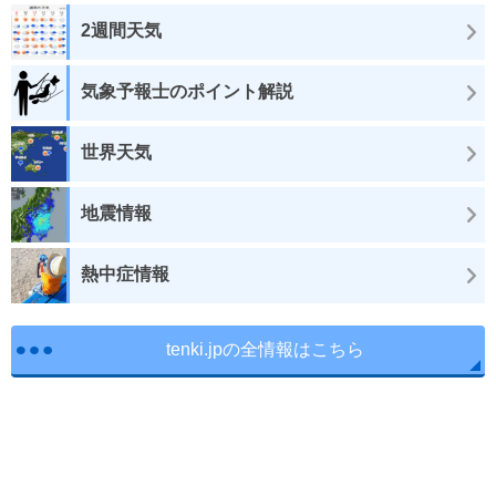
2週間天気
気象予報士のポイント解説
世界天気
地震情報
熱中症情報
tenki.jpの全情報はこちら