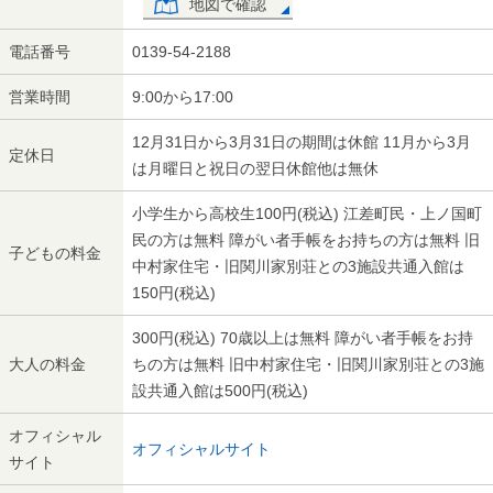
地図で確認
電話番号
0139-54-2188
営業時間
9:00から17:00
12月31日から3月31日の期間は休館 11月から3月
定休日
は月曜日と祝日の翌日休館他は無休
小学生から高校生100円(税込) 江差町民・上ノ国町
民の方は無料 障がい者手帳をお持ちの方は無料 旧
子どもの料金
中村家住宅・旧関川家別荘との3施設共通入館は
150円(税込)
300円(税込) 70歳以上は無料 障がい者手帳をお持
大人の料金
ちの方は無料 旧中村家住宅・旧関川家別荘との3施
設共通入館は500円(税込)
オフィシャル
オフィシャルサイト
サイト