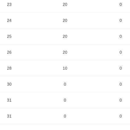
23
20
0
24
20
0
25
20
0
26
20
0
28
10
0
30
0
0
31
0
0
31
0
0