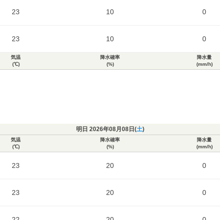
23
10
0
23
10
0
気温
降水確率
降水量
(℃)
(%)
(mm/h)
明日 2026年08月08日(
土
)
気温
降水確率
降水量
(℃)
(%)
(mm/h)
23
20
0
23
20
0
22
20
0