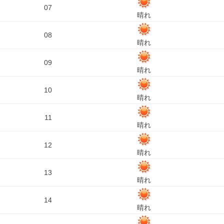
07
晴れ
08
晴れ
09
晴れ
10
晴れ
11
晴れ
12
晴れ
13
晴れ
14
晴れ