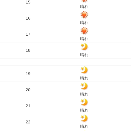
15
晴れ
16
晴れ
17
晴れ
18
晴れ
19
晴れ
20
晴れ
21
晴れ
22
晴れ