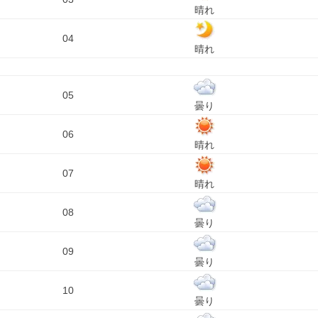
晴れ
04
晴れ
05
曇り
06
晴れ
07
晴れ
08
曇り
09
曇り
10
曇り