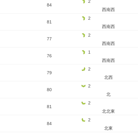
2
84
西南西
2
81
西南西
2
77
西南西
1
76
西南西
2
79
北西
2
80
北
2
81
北北東
2
84
北東