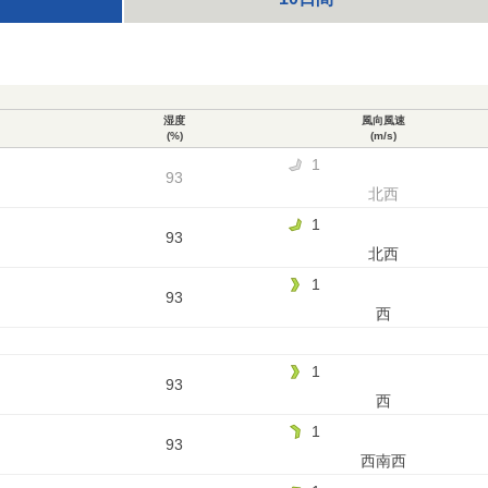
湿度
風向風速
(%)
(m/s)
1
93
北西
1
93
北西
1
93
西
1
93
西
1
93
西南西