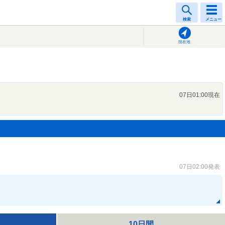
検索
メニュー
現在地
07日01:00現在
07日02:00発表
10日間