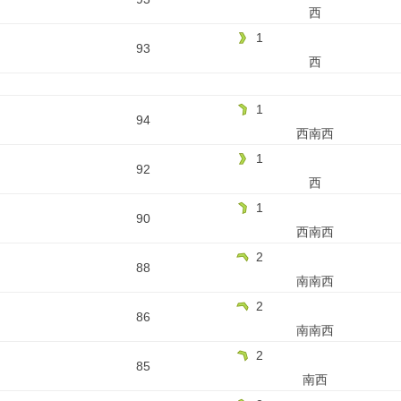
西
1
93
西
1
94
西南西
1
92
西
1
90
西南西
2
88
南南西
2
86
南南西
2
85
南西