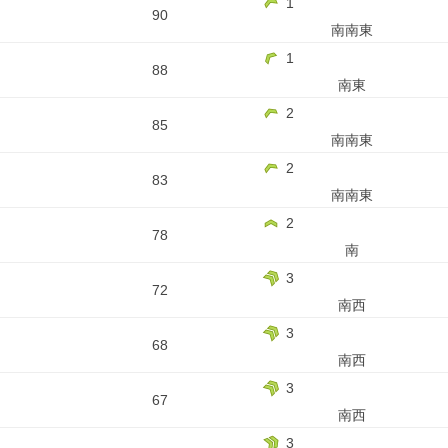
1
90
南南東
1
88
南東
2
85
南南東
2
83
南南東
2
78
南
3
72
南西
3
68
南西
3
67
南西
3