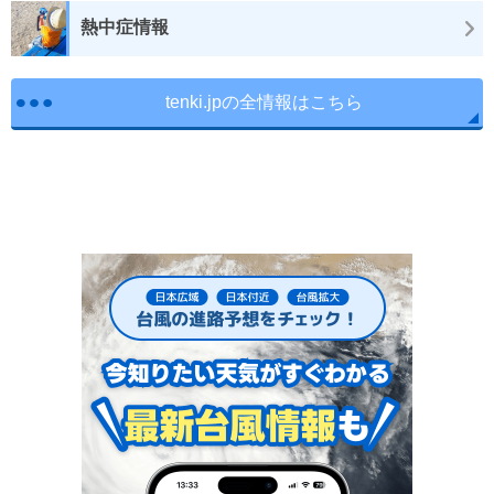
熱中症情報
tenki.jpの全情報はこちら