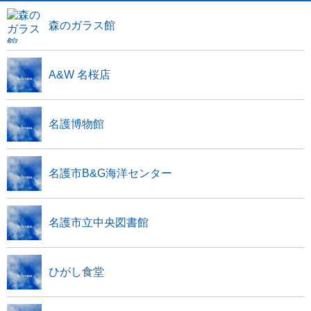
森のガラス館
A&W 名桜店
名護博物館
名護市B&G海洋センター
名護市立中央図書館
ひがし食堂