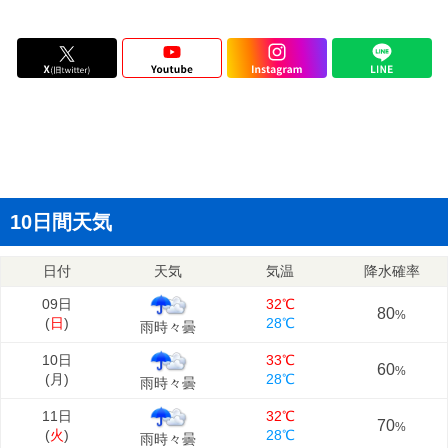
10日間天気
日付
天気
気温
降水確率
09日
32℃
80
%
(
日
)
28℃
雨時々曇
10日
33℃
60
%
(
月
)
28℃
雨時々曇
11日
32℃
70
%
(
火
)
28℃
雨時々曇