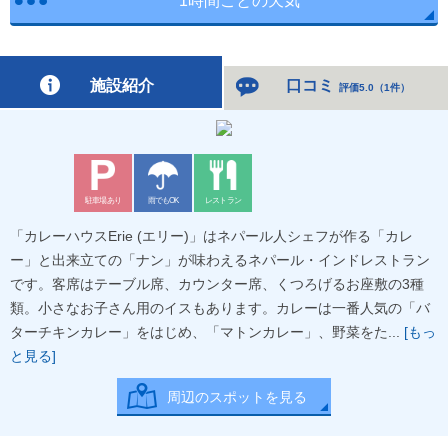
1時間ごとの天気
施設紹介
口コミ
評価5.0
（
1件
）
駐車場あり
雨でもOK
レストラン
「カレーハウスErie (エリー)」はネパール人シェフが作る「カレ
ー」と出来立ての「ナン」が味わえるネパール・インドレストラン
です。客席はテーブル席、カウンター席、くつろげるお座敷の3種
類。小さなお子さん用のイスもあります。カレーは一番人気の「バ
ターチキンカレー」をはじめ、「マトンカレー」、野菜をた...
[もっ
と見る]
周辺のスポットを見る