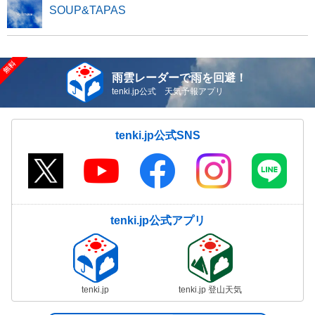
SOUP&TAPAS
雨雲レーダーで雨を回避！
tenki.jp公式 天気予報アプリ
tenki.jp公式SNS
tenki.jp公式アプリ
tenki.jp
tenki.jp 登山天気