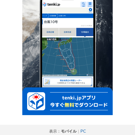
表示：
モバイル
｜
PC