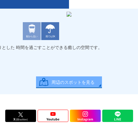
駅から近い
雨でもOK
っくりとした 時間を過ごすことができる癒しの空間です。
周辺のスポットを見る