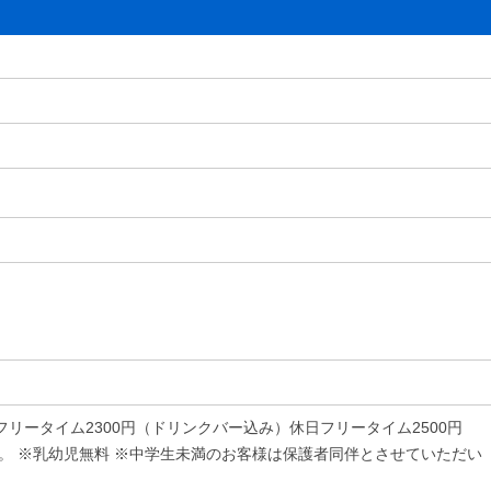
フリータイム2300円（ドリンクバー込み）休日フリータイム2500円
す。 ※乳幼児無料 ※中学生未満のお客様は保護者同伴とさせていただい