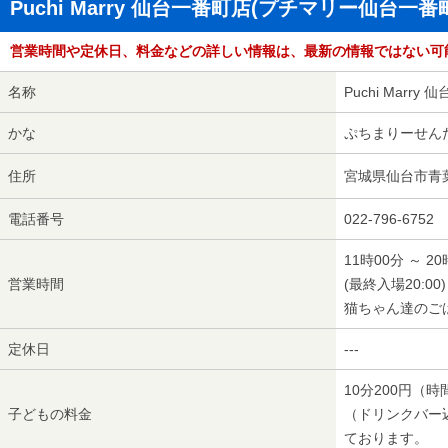
Puchi Marry 仙台一番町店(プチマリー仙台一
営業時間や定休日、料金などの詳しい情報は、最新の情報ではない可
名称
Puchi Mar
かな
ぷちまりーせん
住所
宮城県仙台市青葉区
電話番号
022-796-6752
11時00分 ～ 2
営業時間
(最終入場20:00)
猫ちゃん達のごは
定休日
---
10分200円（
子どもの料金
（ドリンクバー
ております。