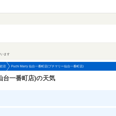
でいます
岩沼
Puchi Marry 仙台一番町店(プチマリー仙台一番町店)
リー仙台一番町店)の天気