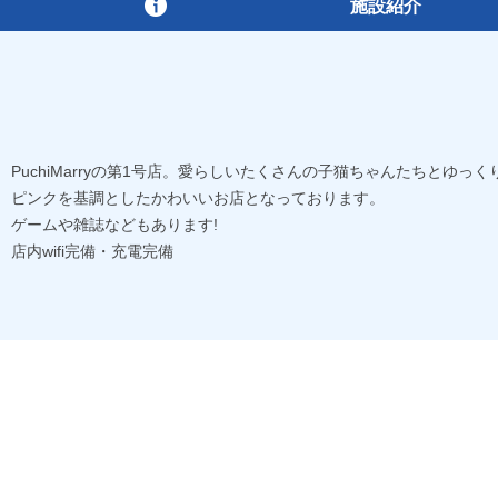
施設紹介
PuchiMarryの第1号店。愛らしいたくさんの子猫ちゃんたちとゆ
ピンクを基調としたかわいいお店となっております。
ゲームや雑誌などもあります!
店内wifi完備・充電完備