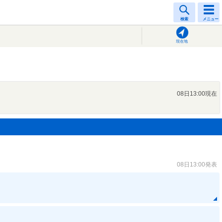
検索
メニュー
現在地
08日13:00現在
08日13:00発表