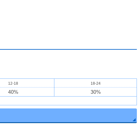
12-18
18-24
40
%
30
%