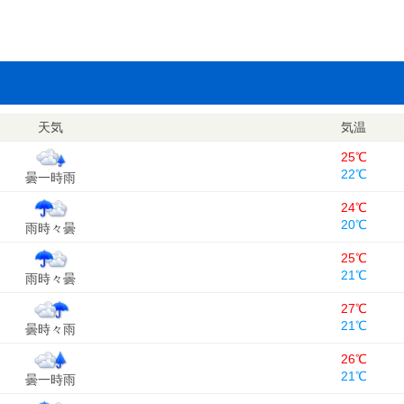
天気
気温
25℃
22℃
曇一時雨
24℃
20℃
雨時々曇
25℃
21℃
雨時々曇
27℃
21℃
曇時々雨
26℃
21℃
曇一時雨