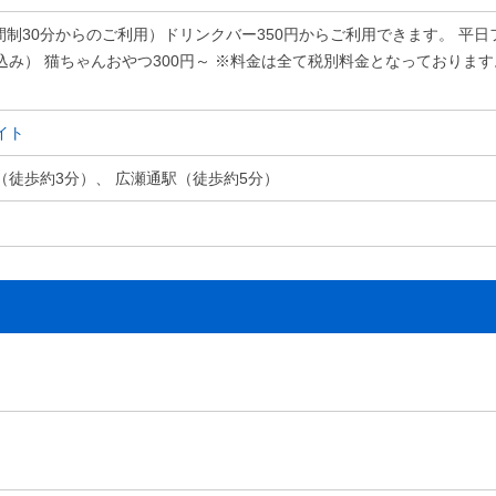
時間制30分からのご利用）ドリンクバー350円からご利用できます。 平日
込み） 猫ちゃんおやつ300円～ ※料金は全て税別料金となっておりま
イト
（徒歩約3分）、 広瀬通駅（徒歩約5分）