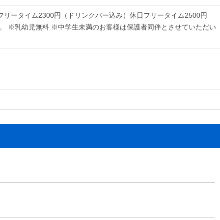
フリータイム2300円（ドリンクバー込み）休日フリータイム2500円
す。 ※乳幼児無料 ※中学生未満のお客様は保護者同伴とさせていただい