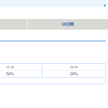
10日間
12-18
18-24
50
%
20
%