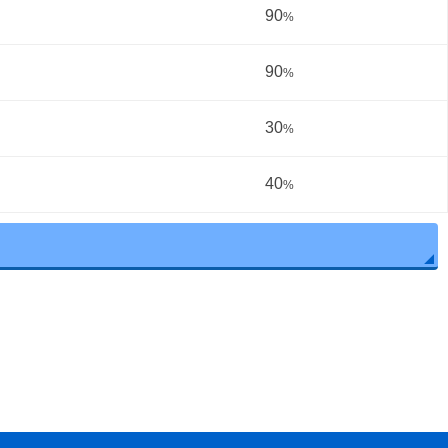
90
%
90
%
30
%
40
%