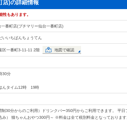
番町店)の詳細情報
能性もあります。
ry 仙台一番町店(プチマリー仙台一番町店)
だいいちばんちょうてん
一番町3-11-11 2階
地図で確認
0時30分
んタイム12時 19時
時間制30分からのご利用）ドリンクバー350円からご利用できます。 平日
込み） 猫ちゃんおやつ300円～ ※料金は全て税別料金となっておりま