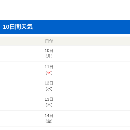
10日間天気
日付
10日
(
月
)
11日
(
火
)
12日
(
水
)
13日
(
木
)
14日
(
金
)