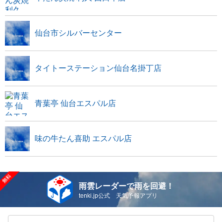
仙台市シルバーセンター
タイトーステーション仙台名掛丁店
青葉亭 仙台エスパル店
味の牛たん喜助 エスパル店
雨雲レーダーで雨を回避！
tenki.jp公式 天気予報アプリ