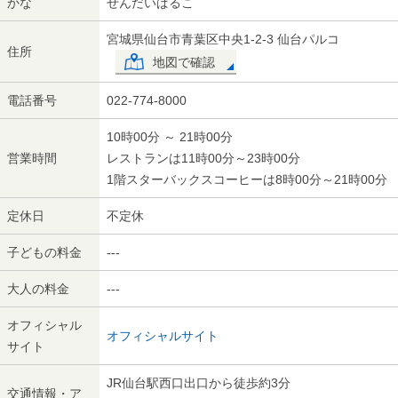
かな
せんだいぱるこ
宮城県仙台市青葉区中央1-2-3 仙台パルコ
住所
地図で確認
電話番号
022-774-8000
10時00分 ～ 21時00分
営業時間
レストランは11時00分～23時00分
1階スターバックスコーヒーは8時00分～21時00分
定休日
不定休
子どもの料金
---
大人の料金
---
オフィシャル
オフィシャルサイト
サイト
JR仙台駅西口出口から徒歩約3分
交通情報・ア