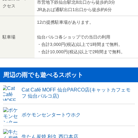
市営地下鉄仙台駅北8出口から徒歩約3分
クセス
JRあおば通駅出口1出口から徒歩約6分
12の提携駐車場があります。
駐車場
仙台パルコ各ショップでの当日の利用
・合計3,000円(税込)以上で1時間まで無料。
・合計10,000円(税込)以上で2時間まで無料。
周辺の雨でも遊べるスポット
Cat Café MOFF 仙台PARCO店(キャットカフェモ
フ 仙台パルコ店)
ポケモンセンタートウホク
牛たん炭焼 利久 西口本店