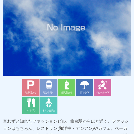
駐車場あり
駅から近い
授乳室あり
雨でもOK
ベビーカーOK
レストラン
オムツ交換台
言わずと知れたファッションビル。仙台駅からほど近く、ファッシ
ョンはもちろん、レストラン(和洋中・アジアン)やカフェ、ベーカ