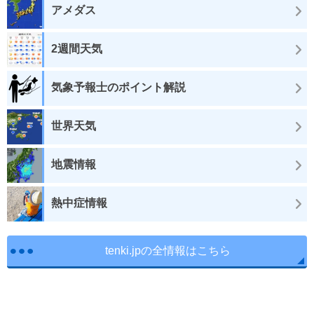
アメダス
2週間天気
気象予報士のポイント解説
世界天気
地震情報
熱中症情報
tenki.jpの全情報はこちら