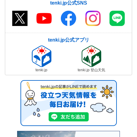
tenki.jp公式SNS
tenki.jp公式アプリ
tenki.jp
tenki.jp 登山天気