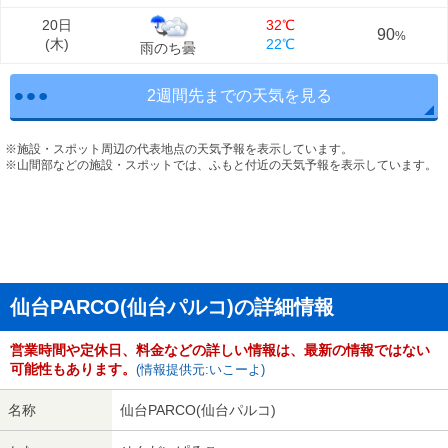
20日
32℃
90
%
(
木
)
22℃
雨のち曇
2週間先までの天気を見る
※施設・スポット周辺の代表地点の天気予報を表示しています。
※山間部などの施設・スポットでは、ふもと付近の天気予報を表示しています。
仙台PARCO(仙台パルコ)の詳細情報
営業時間や定休日、料金などの詳しい情報は、最新の情報ではない
可能性もあります。
(情報提供元:いこーよ)
名称
仙台PARCO(仙台パルコ)