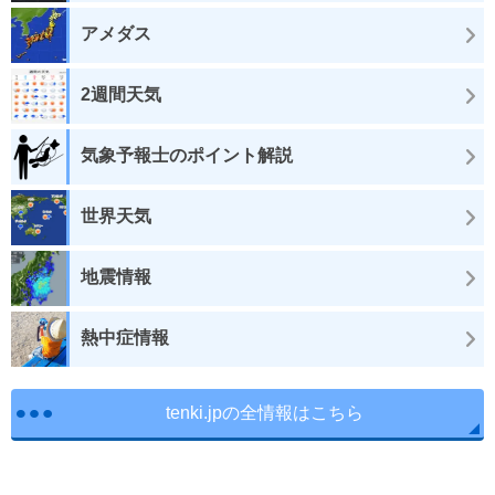
アメダス
2週間天気
気象予報士のポイント解説
世界天気
地震情報
熱中症情報
tenki.jpの全情報はこちら