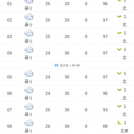
1
01
25
20
0
96
曇り
北
1
02
25
20
0
97
曇り
北
1
03
25
20
0
97
曇り
北
1
04
24
30
0
97
曇り
北
日の出｜04:45
1
05
24
30
0
97
曇り
北
1
06
24
30
0
96
曇り
北
1
07
25
30
0
93
曇り
北
1
08
26
30
0
88
曇り
北東