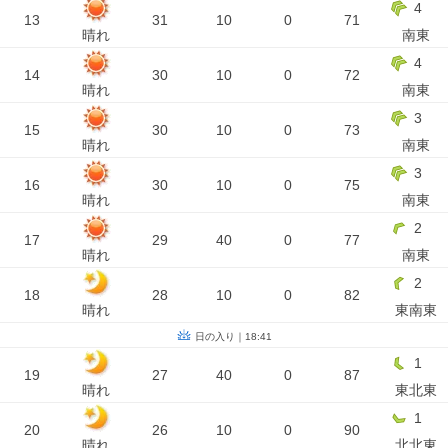
4
13
31
10
0
71
晴れ
南東
4
14
30
10
0
72
晴れ
南東
3
15
30
10
0
73
晴れ
南東
3
16
30
10
0
75
晴れ
南東
2
17
29
40
0
77
晴れ
南東
2
18
28
10
0
82
晴れ
東南東
日の入り｜18:41
1
19
27
40
0
87
晴れ
東北東
1
20
26
10
0
90
晴れ
北北東