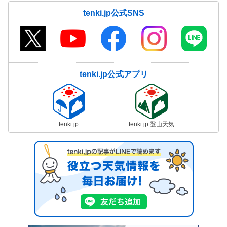
tenki.jp公式SNS
tenki.jp公式アプリ
tenki.jp
tenki.jp 登山天気