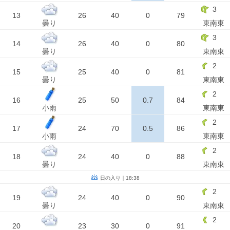
3
13
26
40
0
79
曇り
東南東
3
14
26
40
0
80
曇り
東南東
2
15
25
40
0
81
曇り
東南東
2
16
25
50
0.7
84
小雨
東南東
2
17
24
70
0.5
86
小雨
東南東
2
18
24
40
0
88
曇り
東南東
日の入り｜18:38
2
19
24
40
0
90
曇り
東南東
2
20
23
30
0
91