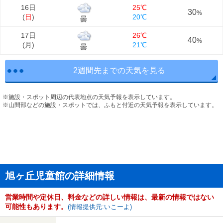
16日
25℃
30
%
(
日
)
20℃
曇
17日
26℃
40
%
(
月
)
21℃
曇
2週間先までの天気を見る
※施設・スポット周辺の代表地点の天気予報を表示しています。
※山間部などの施設・スポットでは、ふもと付近の天気予報を表示しています。
旭ヶ丘児童館の詳細情報
営業時間や定休日、料金などの詳しい情報は、最新の情報ではない
可能性もあります。
(情報提供元:いこーよ)