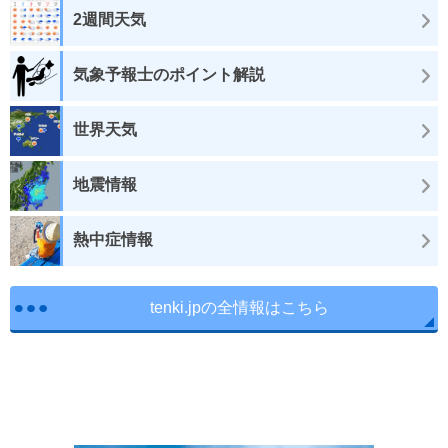
2週間天気
気象予報士のポイント解説
世界天気
地震情報
熱中症情報
tenki.jpの全情報はこちら