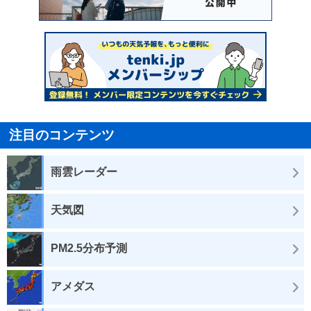
注目のコンテンツ
雨雲レーダー
天気図
PM2.5分布予測
アメダス