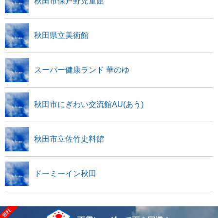
秋田市保戸野児童館
秋田県立美術館
スーパー健康ランド 華のゆ
秋田市にぎわい交流館AU(あう)
秋田市立佐竹史料館
ドーミーイン秋田