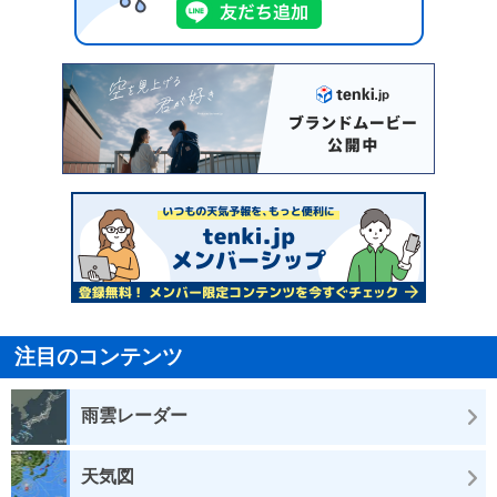
注目のコンテンツ
雨雲レーダー
天気図