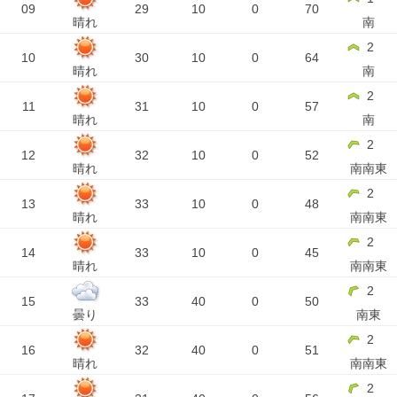
09
29
10
0
70
晴れ
南
2
10
30
10
0
64
晴れ
南
2
11
31
10
0
57
晴れ
南
2
12
32
10
0
52
晴れ
南南東
2
13
33
10
0
48
晴れ
南南東
2
14
33
10
0
45
晴れ
南南東
2
15
33
40
0
50
曇り
南東
2
16
32
40
0
51
晴れ
南南東
2