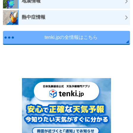
地震情報
熱中症情報
tenki.jpの全情報はこちら