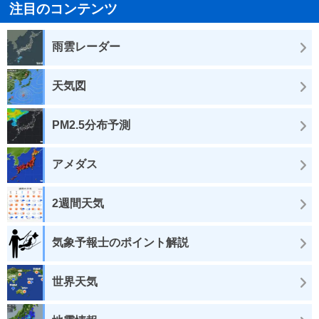
注目のコンテンツ
雨雲レーダー
天気図
PM2.5分布予測
アメダス
2週間天気
気象予報士のポイント解説
世界天気