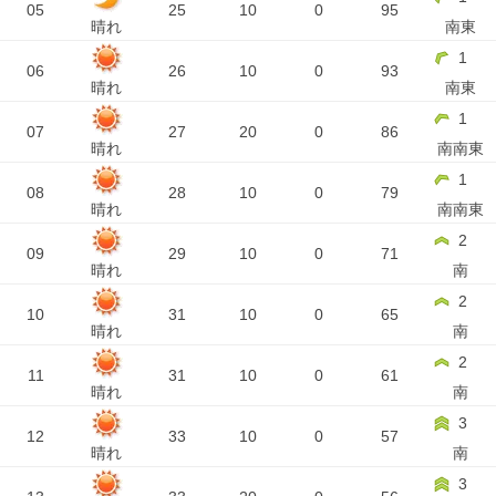
05
25
10
0
95
晴れ
南東
1
06
26
10
0
93
晴れ
南東
1
07
27
20
0
86
晴れ
南南東
1
08
28
10
0
79
晴れ
南南東
2
09
29
10
0
71
晴れ
南
2
10
31
10
0
65
晴れ
南
2
11
31
10
0
61
晴れ
南
3
12
33
10
0
57
晴れ
南
3