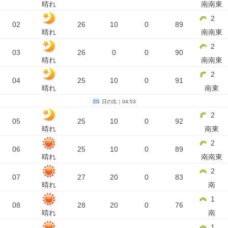
晴れ
南南東
2
02
26
10
0
89
晴れ
南南東
2
03
26
0
0
90
晴れ
南南東
2
04
25
10
0
91
晴れ
南東
日の出｜04:53
2
05
25
10
0
92
晴れ
南東
2
06
25
10
0
89
晴れ
南南東
2
07
27
20
0
83
晴れ
南
1
08
28
20
0
76
晴れ
南
1