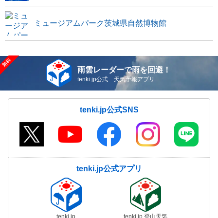
ミュージアムパーク茨城県自然博物館
雨雲レーダーで雨を回避！
tenki.jp公式 天気予報アプリ
tenki.jp公式SNS
tenki.jp公式アプリ
tenki.jp
tenki.jp 登山天気