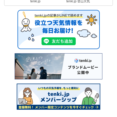
tenki.jp
tenki.jp 登山天気