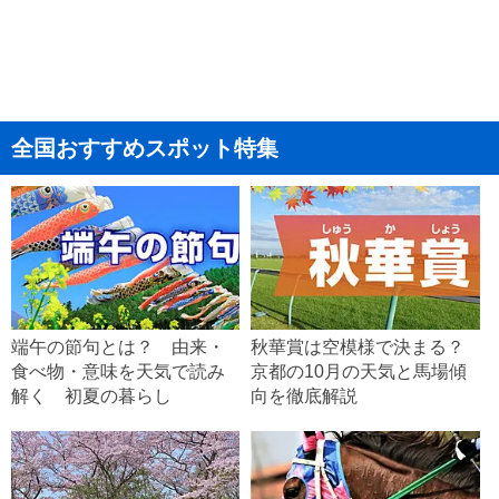
全国おすすめスポット特集
端午の節句とは？ 由来・
秋華賞は空模様で決まる？
食べ物・意味を天気で読み
京都の10月の天気と馬場傾
解く 初夏の暮らし
向を徹底解説