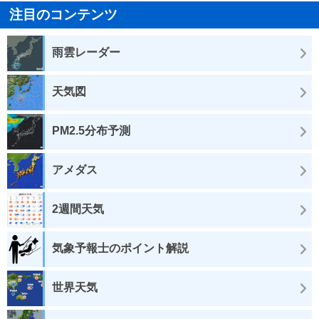
注目のコンテンツ
雨雲レーダー
天気図
PM2.5分布予測
アメダス
2週間天気
気象予報士のポイント解説
世界天気