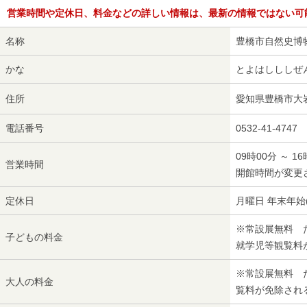
営業時間や定休日、料金などの詳しい情報は、最新の情報ではない可
名称
豊橋市自然史博
かな
とよはしししぜ
住所
愛知県豊橋市大岩
電話番号
0532-41-4747
09時00分 ～ 1
営業時間
開館時間が変更
定休日
月曜日 年末年始
※常設展無料 
子どもの料金
就学児等観覧料
※常設展無料 
大人の料金
覧料が免除され