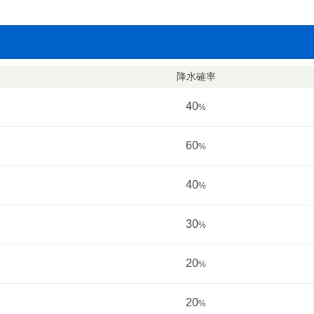
降水確率
40
%
60
%
40
%
30
%
20
%
20
%