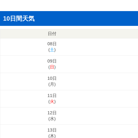
10日間天気
日付
08日
(
土
)
09日
(
日
)
10日
(
月
)
11日
(
火
)
12日
(
水
)
13日
(
木
)