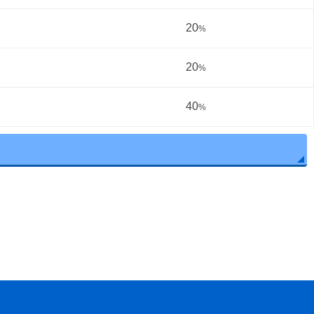
20
%
20
%
40
%