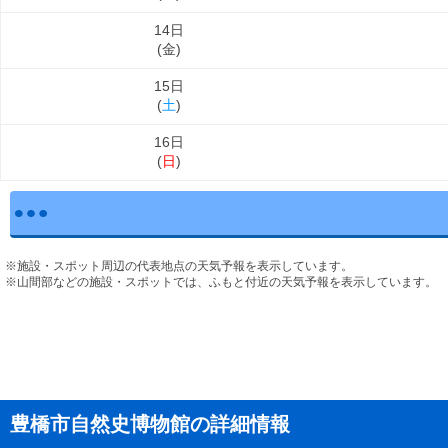
14日
(
金
)
15日
(
土
)
16日
(
日
)
※施設・スポット周辺の代表地点の天気予報を表示しています。
※山間部などの施設・スポットでは、ふもと付近の天気予報を表示しています。
豊橋市自然史博物館の詳細情報