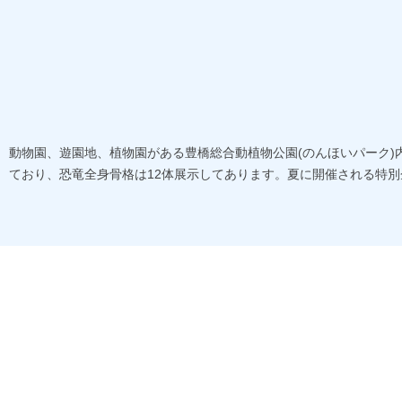
動物園、遊園地、植物園がある豊橋総合動植物公園(のんほいパーク
ており、恐竜全身骨格は12体展示してあります。夏に開催される特別