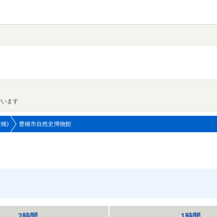
でいます
橋)
豊橋市自然史博物館
3時間
1時間