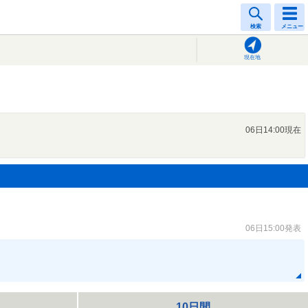
検索
メニュー
現在地
06日14:00現在
06日15:00発表
10日間