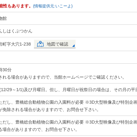
能性もあります。
(情報提供元:いこーよ)
物館
んしはくぶつかん
町字大穴1-238
地図で確認
6時30分
される場合がありますので、当館ホームページでご確認ください。
(12/29～1/1)及び月曜日。但し、月曜日が祝祭日の場合は、その月の平
ただし、豊橋総合動植物公園の入園料が必要 ※3D大型映像及び特別企画展
が免除される場合がありますので、お問合せ下さい。
ただし、豊橋総合動植物公園の入園料が必要 ※3D大型映像及び特別企画展
る場合がありますので、お問合せ下さい。