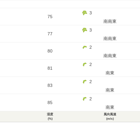
3
75
南南東
3
77
南南東
2
80
南南東
2
81
南東
2
83
南東
2
85
南東
湿度
風向風速
(%)
(m/s)