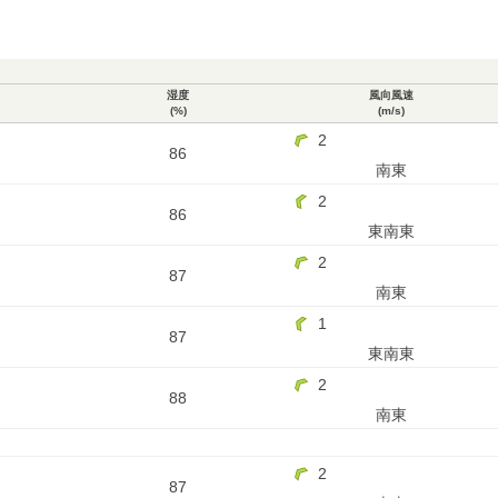
湿度
風向風速
(%)
(m/s)
2
86
南東
2
86
東南東
2
87
南東
1
87
東南東
2
88
南東
2
87