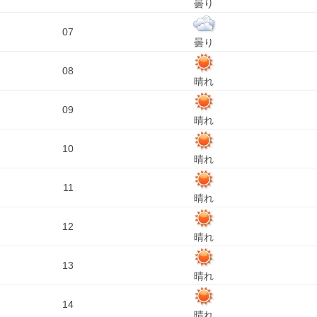
曇り
07
曇り
08
晴れ
09
晴れ
10
晴れ
11
晴れ
12
晴れ
13
晴れ
14
晴れ