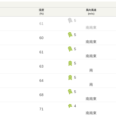
湿度
風向風速
(%)
(m/s)
5
61
南南東
5
60
南南東
5
61
南南東
5
63
南
5
64
南
5
68
南南東
4
71
南南東