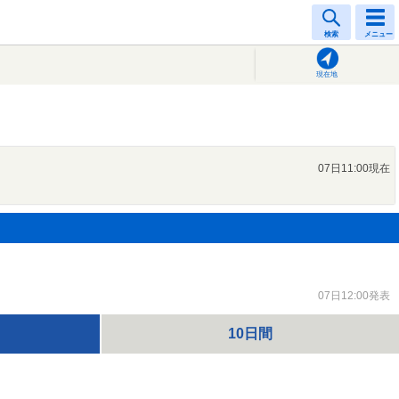
検索
メニュー
現在地
07日11:00現在
07日12:00発表
10日間