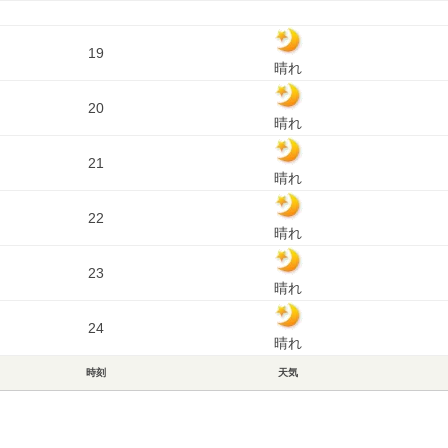
19
晴れ
20
晴れ
21
晴れ
22
晴れ
23
晴れ
24
晴れ
時刻
天気