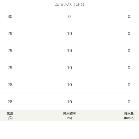
日の入り｜18:51
30
0
0
29
10
0
29
10
0
29
10
0
28
10
0
28
10
0
気温
降水確率
降水量
(℃)
(%)
(mm/h)