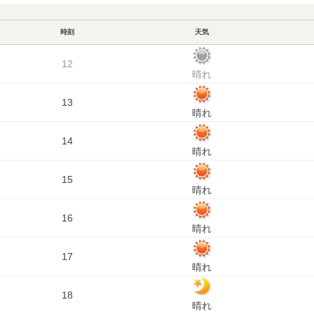
時刻
天気
12
晴れ
13
晴れ
14
晴れ
15
晴れ
16
晴れ
17
晴れ
18
晴れ