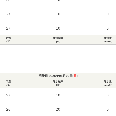
27
10
0
27
10
0
気温
降水確率
降水量
(℃)
(%)
(mm/h)
明後日 2026年08月09日(
日
)
気温
降水確率
降水量
(℃)
(%)
(mm/h)
27
10
0
26
20
0