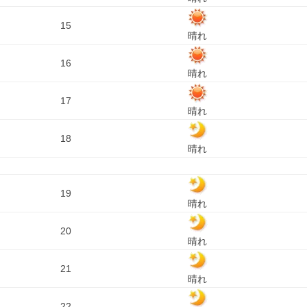
15
晴れ
16
晴れ
17
晴れ
18
晴れ
19
晴れ
20
晴れ
21
晴れ
22