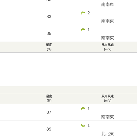
南南東
2
83
南南東
1
85
南南東
湿度
風向風速
(%)
(m/s)
湿度
風向風速
(%)
(m/s)
1
87
南南東
1
89
北北東