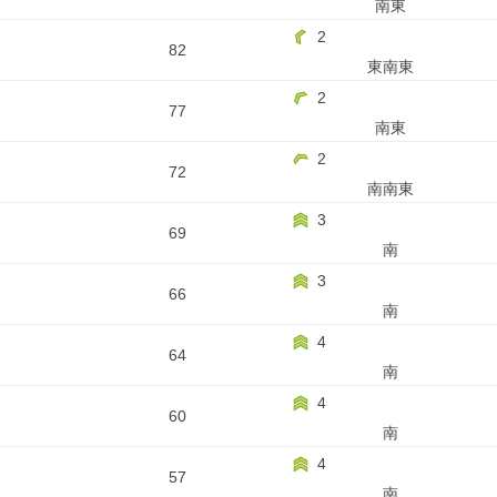
南東
2
82
東南東
2
77
南東
2
72
南南東
3
69
南
3
66
南
4
64
南
4
60
南
4
57
南