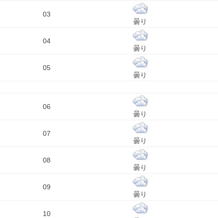
03
曇り
04
曇り
05
曇り
06
曇り
07
曇り
08
曇り
09
曇り
10