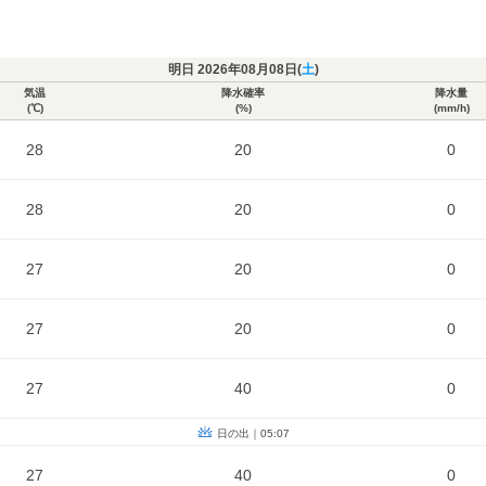
明日 2026年08月08日(
土
)
気温
降水確率
降水量
(℃)
(%)
(mm/h)
28
20
0
28
20
0
27
20
0
27
20
0
27
40
0
日の出｜05:07
27
40
0