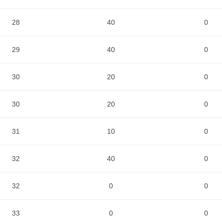
28
40
0
29
40
0
30
20
0
30
20
0
31
10
0
32
40
0
32
0
0
33
0
0