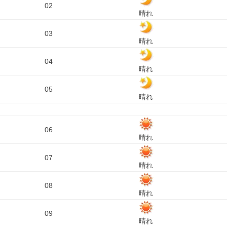
02
晴れ
03
晴れ
04
晴れ
05
晴れ
06
晴れ
07
晴れ
08
晴れ
09
晴れ