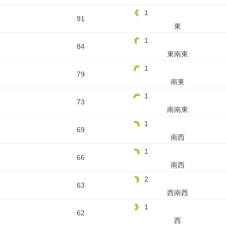
1
91
東
1
84
東南東
1
79
南東
1
73
南南東
1
69
南西
1
66
南西
2
63
西南西
1
62
西