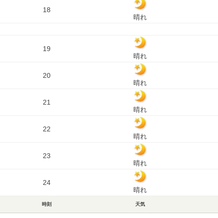
18
晴れ
19
晴れ
20
晴れ
21
晴れ
22
晴れ
23
晴れ
24
晴れ
時刻
天気