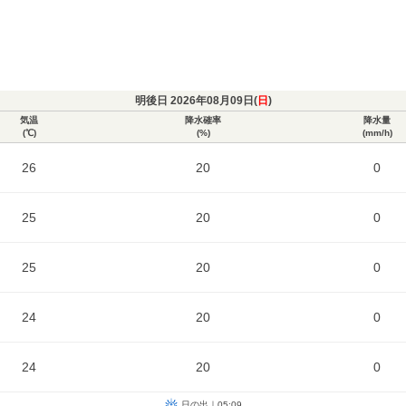
明後日 2026年08月09日(
日
)
気温
降水確率
降水量
(℃)
(%)
(mm/h)
26
20
0
25
20
0
25
20
0
24
20
0
24
20
0
日の出｜05:09