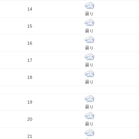
14
曇り
15
曇り
16
曇り
17
曇り
18
曇り
19
曇り
20
曇り
21