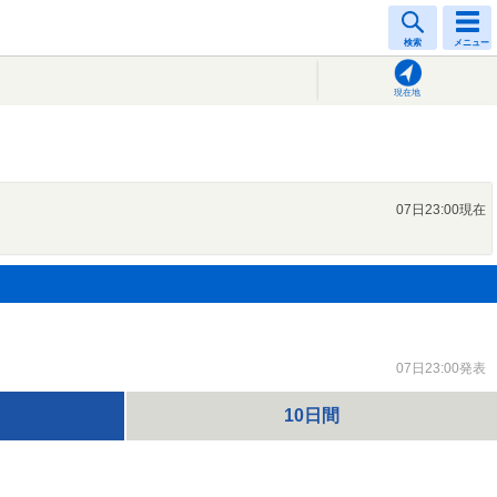
検索
メニュー
現在地
07日23:00現在
07日23:00発表
10日間