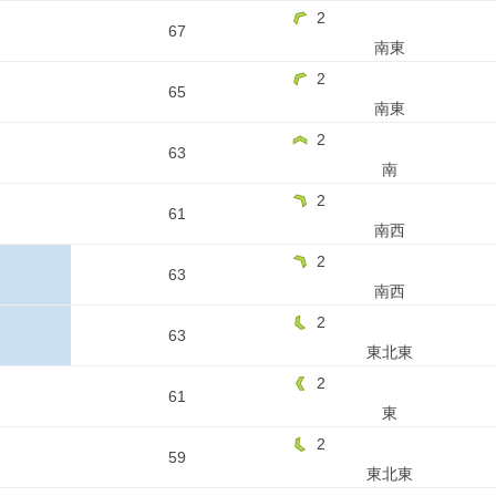
2
67
南東
2
65
南東
2
63
南
2
61
南西
2
63
南西
2
63
東北東
2
61
東
2
59
東北東