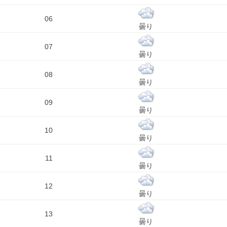
06
曇り
07
曇り
08
曇り
09
曇り
10
曇り
11
曇り
12
曇り
13
曇り