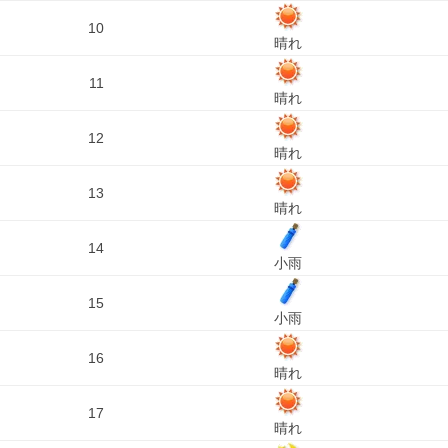
10
晴れ
11
晴れ
12
晴れ
13
晴れ
14
小雨
15
小雨
16
晴れ
17
晴れ