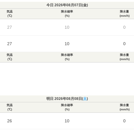
今日 2026年08月07日(
金
)
気温
降水確率
降水量
(℃)
(%)
(mm/h)
27
10
0
27
10
0
気温
降水確率
降水量
(℃)
(%)
(mm/h)
明日 2026年08月08日(
土
)
気温
降水確率
降水量
(℃)
(%)
(mm/h)
26
10
0