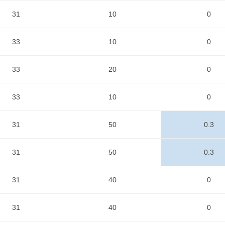
31
10
0
33
10
0
33
20
0
33
10
0
31
50
0.3
31
50
0.3
31
40
0
31
40
0