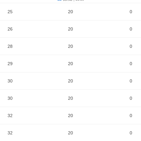
25
20
0
26
20
0
28
20
0
29
20
0
30
20
0
30
20
0
32
20
0
32
20
0