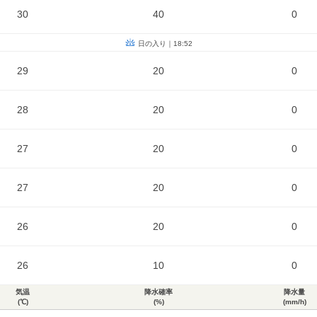
30
40
0
日の入り｜18:52
29
20
0
28
20
0
27
20
0
27
20
0
26
20
0
26
10
0
気温
降水確率
降水量
(℃)
(%)
(mm/h)