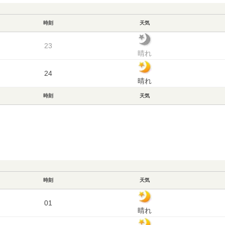
時刻
天気
23
晴れ
24
晴れ
時刻
天気
時刻
天気
01
晴れ