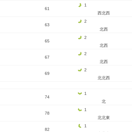
1
61
西北西
2
63
北西
2
65
北西
2
67
北西
2
69
北北西
1
74
北
1
78
北北東
1
82