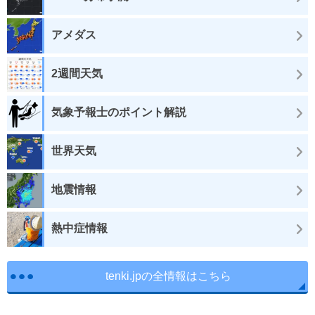
アメダス
2週間天気
気象予報士のポイント解説
世界天気
地震情報
熱中症情報
tenki.jpの全情報はこちら