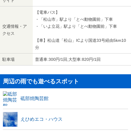
サイト
【電車バス】
・「松山市」駅より「とべ動物園前」下車
交通情報・ア
・「いよ立花」駅より「とべ動物園前」下車
クセス
【車】松山道「松山」ICより国道33号経由5km10
分
駐車場
普通車:300円/1回,大型車:820円/1回
周辺の雨でも遊べるスポット
砥部焼陶芸館
えひめエコ・ハウス