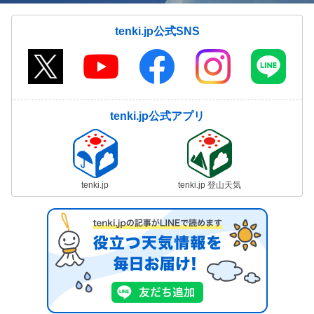
tenki.jp公式SNS
tenki.jp公式アプリ
tenki.jp
tenki.jp 登山天気